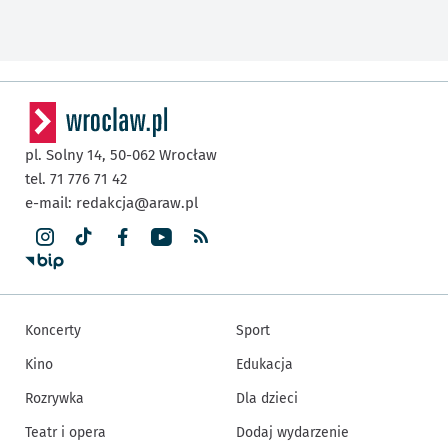
pl. Solny 14,
50-062
Wrocław
tel. 71 776 71 42
e-mail:
redakcja@araw.pl
Koncerty
Sport
Kino
Edukacja
Rozrywka
Dla dzieci
Teatr i opera
Dodaj wydarzenie