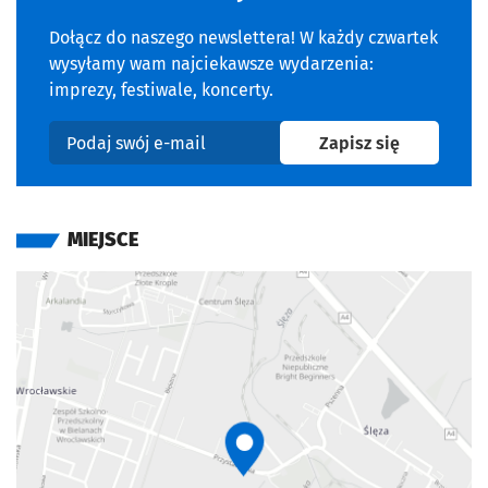
Dołącz do naszego newslettera! W każdy czwartek
wysyłamy wam najciekawsze wydarzenia:
imprezy, festiwale, koncerty.
na newslet
Zapisz się
Podaj swój e-mail
MIEJSCE