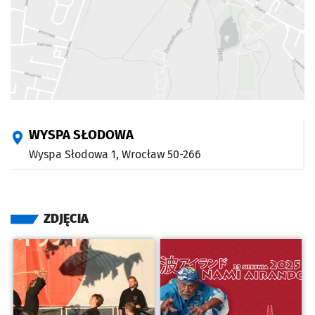
WYSPA SŁODOWA
Wyspa Słodowa 1,
Wrocław
50-266
ZDJĘCIA
Kliknij, aby powiększyć
Kliknij, aby powiększyć