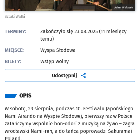
Adam Walasek
Sztuki Walki
TERMINY:
Zakończyło się 23.08.2025 (11 miesięcy
temu)
MIEJSCE:
Wyspa Słodowa
BILETY:
Wstęp wolny
artykuł
Udostępnij
OPIS
W sobotę, 23 sierpnia, podczas 10. Festiwalu Japońskiego
Nami Airando na Wyspie Słodowej, pierwszy raz w Polsce
zatańczymy wspólnie bon-odori z muzyką na żywo – zagra
wrocławski Nami-ren, a do tańca poprowadzi Sakuramai
Poland.