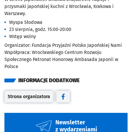
przysmaki japońskiej kuchni z Wrocławia, Krakowa i
Warszawy.
Wyspa Słodowa
23 sierpnia, godz. 15:00-20:00
Wstęp wolny
Organizator: Fundacja Przyjaźni Polsko Japońskiej Nami
Współpraca: Wrocławskiego Centrum Rozwoju
Społecznego Patronat Honorowy Ambasada Japonii w
Polsce
INFORMACJE DODATKOWE
Strona organizatora
Otwiera się w nowej karcie
Otwiera się w nowej karcie
Newsletter
z wydarzeniami