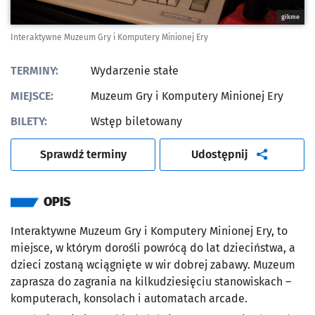
gikme
Interaktywne Muzeum Gry i Komputery Minionej Ery
TERMINY:
Wydarzenie stałe
MIEJSCE:
Muzeum Gry i Komputery Minionej Ery
BILETY:
Wstęp biletowany
artykuł
Sprawdź terminy
Udostępnij
OPIS
Interaktywne Muzeum Gry i Komputery Minionej Ery, to
miejsce, w którym dorośli powrócą do lat dzieciństwa, a
dzieci zostaną wciągnięte w wir dobrej zabawy. Muzeum
zaprasza do zagrania na kilkudziesięciu stanowiskach –
komputerach, konsolach i automatach arcade.