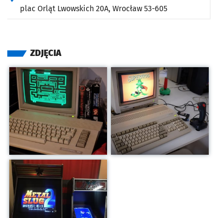
plac Orląt Lwowskich 20A,
Wrocław
53-605
ZDJĘCIA
Kliknij, aby powiększyć
Kliknij, aby powiększyć
Kliknij, aby powiększyć