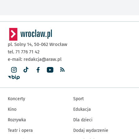
pl. Solny 14,
50-062
Wrocław
tel. 71 776 71 42
e-mail:
redakcja@araw.pl
Koncerty
Sport
Kino
Edukacja
Rozrywka
Dla dzieci
Teatr i opera
Dodaj wydarzenie