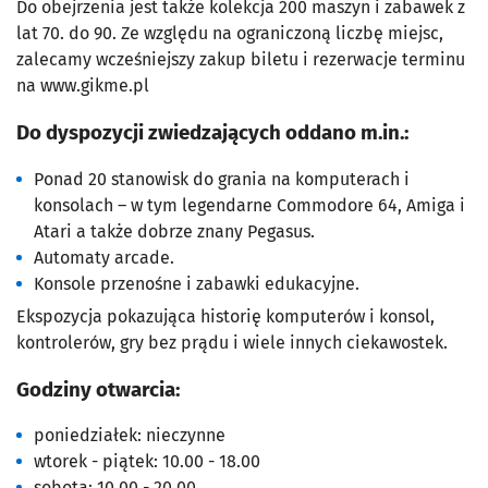
Do obejrzenia jest także kolekcja 200 maszyn i zabawek z
lat 70. do 90. Ze względu na ograniczoną liczbę miejsc,
zalecamy wcześniejszy zakup biletu i rezerwacje terminu
na www.gikme.pl
Do dyspozycji zwiedzających oddano m.in.:
Ponad 20 stanowisk do grania na komputerach i
konsolach – w tym legendarne Commodore 64, Amiga i
Atari a także dobrze znany Pegasus.
Automaty arcade.
Konsole przenośne i zabawki edukacyjne.
Ekspozycja pokazująca historię komputerów i konsol,
kontrolerów, gry bez prądu i wiele innych ciekawostek.
Godziny otwarcia:
poniedziałek: nieczynne
wtorek - piątek: 10.00 - 18.00
sobota: 10.00 - 20.00