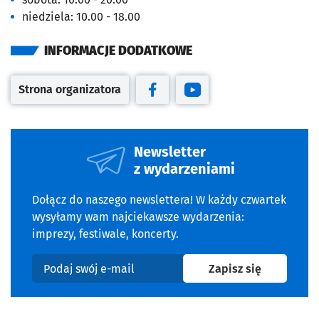
niedziela: 10.00 - 18.00
INFORMACJE DODATKOWE
Strona organizatora
Otwiera się w nowej karcie
Otwiera się w nowej karcie
Otwiera się w nowej kar
Newsletter
z wydarzeniami
Dołącz do naszego newslettera! W każdy czwartek
wysyłamy wam najciekawsze wydarzenia:
imprezy, festiwale, koncerty.
na newslet
Zapisz się
Podaj swój e-mail