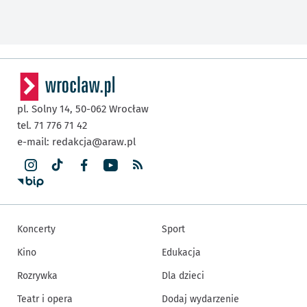
pl. Solny 14,
50-062
Wrocław
tel. 71 776 71 42
e-mail:
redakcja@araw.pl
Koncerty
Sport
Kino
Edukacja
Rozrywka
Dla dzieci
Teatr i opera
Dodaj wydarzenie