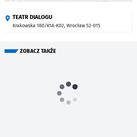
TEATR DIALOGU
Krakowska 180/K1A-K02,
Wrocław
52-015
ZOBACZ TAKŻE