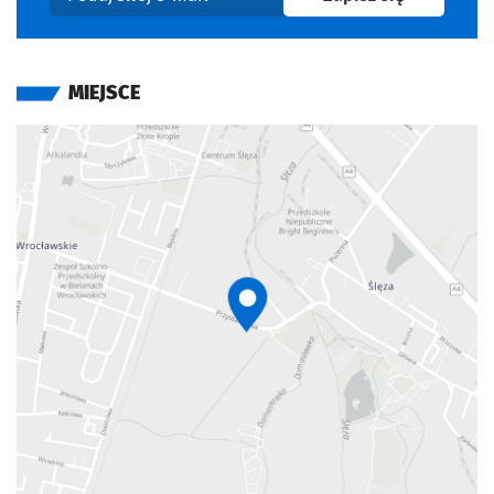
Podaj swój e-mail
MIEJSCE