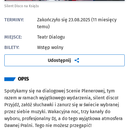
Silent Disco na Księżu
TERMINY:
Zakończyło się 23.08.2025 (11 miesięcy
temu)
MIEJSCE:
Teatr Dialogu
BILETY:
Wstęp wolny
artykuł
Udostępnij
OPIS
Spotykamy się na dialogowej Scenie Plenerowej, tym
razem w ramach wyjątkowego wydarzenia, silent disco!
Przyjdź, załóż słuchawki i zanurz się w świecie wybranej
przez siebie muzyki. Wakacyjna noc, trzy kanały do
wyboru, profesjonalny DJ, a do tego wyjątkowa atmosfera
Dawnej Pralni. Tego nie możesz przegapić!