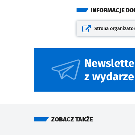
INFORMACJE D
Strona organizato
Otwiera się w nowej kar
Newslette
z wydarze
ZOBACZ TAKŻE