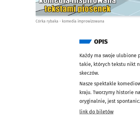
Córka rybaka - komedia improwizowana
OPIS
Każdy ma swoje ulubione pi
takie, których tekstu nikt 
skeczów.
Nasze spektakle komediowe
kraju. Tworzymy historie n
oryginalnie, jest spontanicz
link do biletów