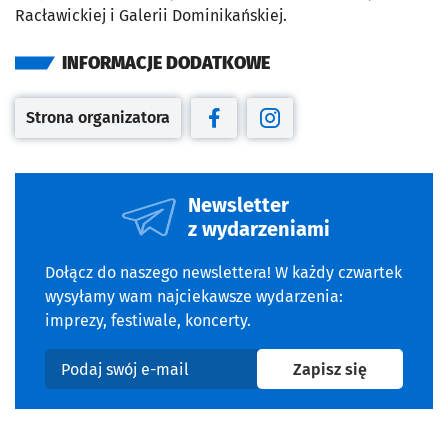
Racławickiej i Galerii Dominikańskiej.
INFORMACJE DODATKOWE
Strona organizatora
Otwiera się w nowej karcie
Otwiera się w nowej karcie
Otwiera się w nowej kar
Newsletter
z wydarzeniami
Dołącz do naszego newslettera! W każdy czwartek
wysyłamy wam najciekawsze wydarzenia:
imprezy, festiwale, koncerty.
na newslet
Zapisz się
Podaj swój e-mail