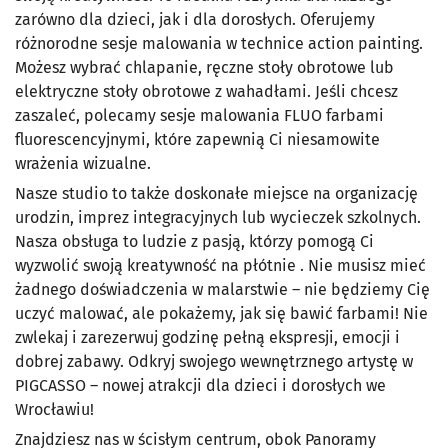
zarówno dla dzieci, jak i dla dorosłych. Oferujemy
różnorodne sesje malowania w technice action painting.
Możesz wybrać chlapanie, ręczne stoły obrotowe lub
elektryczne stoły obrotowe z wahadłami. Jeśli chcesz
zaszaleć, polecamy sesje malowania FLUO farbami
fluorescencyjnymi, które zapewnią Ci niesamowite
wrażenia wizualne.
Nasze studio to także doskonałe miejsce na organizację
urodzin, imprez integracyjnych lub wycieczek szkolnych.
Nasza obsługa to ludzie z pasją, którzy pomogą Ci
wyzwolić swoją kreatywność na płótnie . Nie musisz mieć
żadnego doświadczenia w malarstwie – nie będziemy Cię
uczyć malować, ale pokażemy, jak się bawić farbami! Nie
zwlekaj i zarezerwuj godzinę pełną ekspresji, emocji i
dobrej zabawy. Odkryj swojego wewnętrznego artystę w
PIGCASSO – nowej atrakcji dla dzieci i dorosłych we
Wrocławiu!
Znajdziesz nas w ścisłym centrum, obok Panoramy