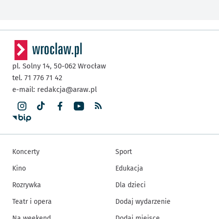
pl. Solny 14,
50-062
Wrocław
tel. 71 776 71 42
e-mail:
redakcja@araw.pl
Koncerty
Sport
Kino
Edukacja
Rozrywka
Dla dzieci
Teatr i opera
Dodaj wydarzenie
Na weekend
Dodaj miejsce