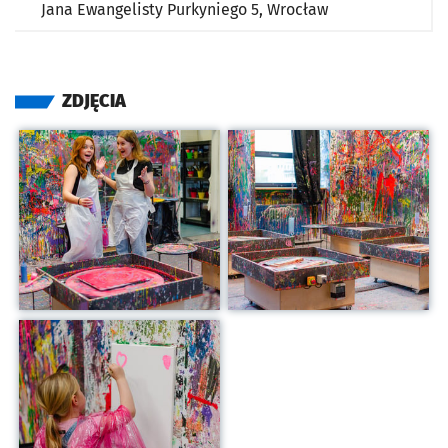
Jana Ewangelisty Purkyniego 5,
Wrocław
ZDJĘCIA
Kliknij, aby powiększyć
Kliknij, aby powiększyć
Kliknij, aby powiększyć