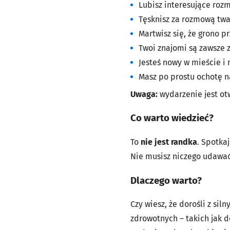
Lubisz interesujące roz
Tęsknisz za rozmową twa
Martwisz się, że grono pr
Twoi znajomi są zawsze z
Jesteś nowy w mieście i 
Masz po prostu ochotę n
Uwaga:
wydarzenie jest ot
Co warto wiedzieć?
To
nie jest randka
. Spotka
Nie musisz niczego udawać,
Dlaczego warto?
Czy wiesz, że dorośli z s
zdrowotnych – takich jak d