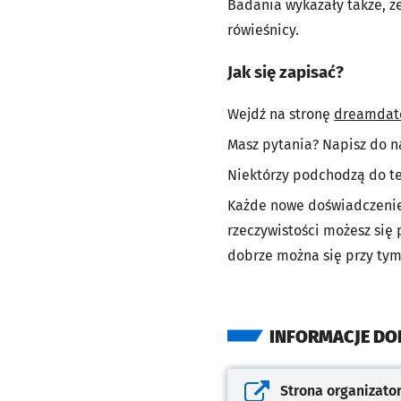
Badania wykazały także, ż
rówieśnicy.
Jak się zapisać?
Wejdź na stronę
dreamdat
Masz pytania? Napisz do n
Niektórzy podchodzą do tej
Każde nowe doświadczenie 
rzeczywistości możesz się 
dobrze można się przy tym
INFORMACJE D
Strona organizato