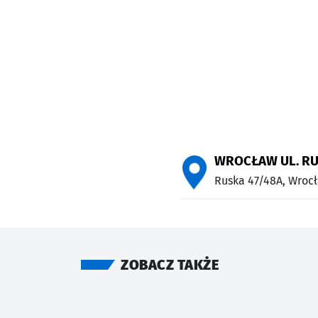
WROCŁAW UL. R
Ruska 47/48A,
Wroc
ZOBACZ TAKŻE