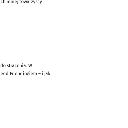
ich mniej towarzyscy
do stracenia. W
eed Friendingiem – i jak