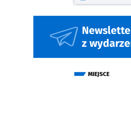
Otwiera się w nowej kar
Newslette
z wydarze
MIEJSCE