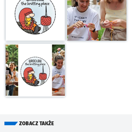
Kliknij, aby powiększyć
ZOBACZ TAKŻE