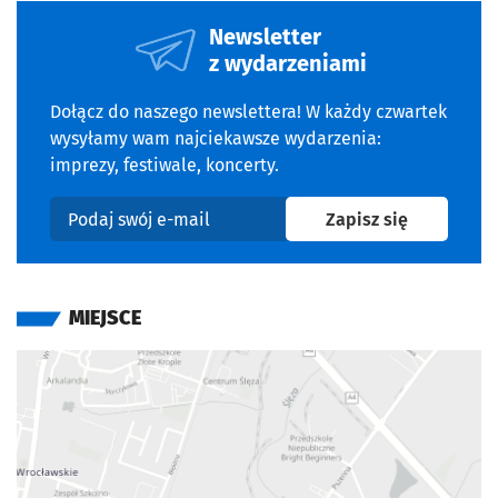
Newsletter
z wydarzeniami
Dołącz do naszego newslettera! W każdy czwartek
wysyłamy wam najciekawsze wydarzenia:
imprezy, festiwale, koncerty.
na newslet
Zapisz się
Podaj swój e-mail
MIEJSCE