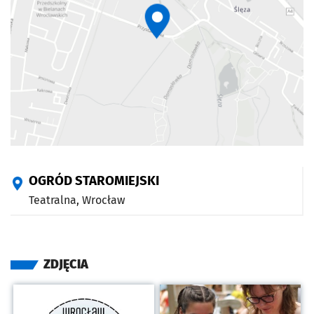
OGRÓD STAROMIEJSKI
Teatralna,
Wrocław
ZDJĘCIA
Kliknij, aby powiększyć
Kliknij, aby powiększyć