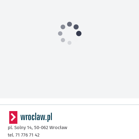
pl. Solny 14,
50-062
Wrocław
tel. 71 776 71 42