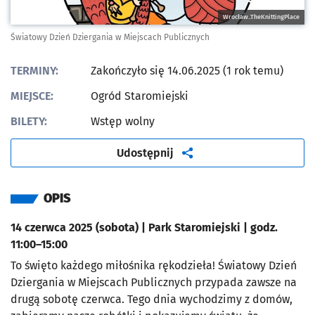
Wrocław..TheKnittingPlace
Światowy Dzień Dziergania w Miejscach Publicznych
TERMINY:
Zakończyło się 14.06.2025 (1 rok temu)
MIEJSCE:
Ogród Staromiejski
BILETY:
Wstęp wolny
artykuł
Udostępnij
OPIS
14 czerwca 2025 (sobota) | Park Staromiejski | godz.
11:00–15:00
To święto każdego miłośnika rękodzieła! Światowy Dzień
Dziergania w Miejscach Publicznych przypada zawsze na
drugą sobotę czerwca. Tego dnia wychodzimy z domów,