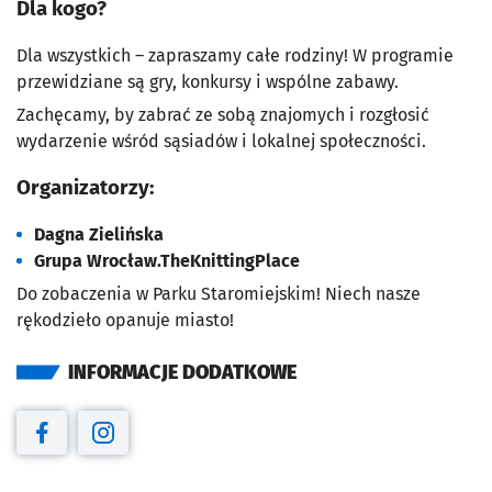
Dla kogo?
Dla wszystkich – zapraszamy całe rodziny! W programie
przewidziane są gry, konkursy i wspólne zabawy.
Zachęcamy, by zabrać ze sobą znajomych i rozgłosić
wydarzenie wśród sąsiadów i lokalnej społeczności.
Organizatorzy:
Dagna Zielińska
Grupa Wrocław.TheKnittingPlace
Do zobaczenia w Parku Staromiejskim! Niech nasze
rękodzieło opanuje miasto!
INFORMACJE DODATKOWE
Otwiera się w nowej karcie
Otwiera się w nowej karcie