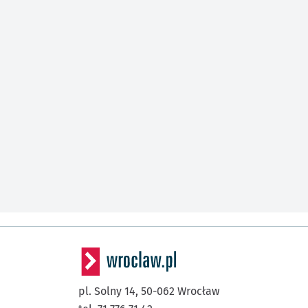
pl. Solny 14,
50-062
Wrocław