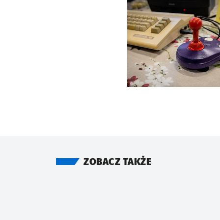
Kliknij, aby powiększyć
ZOBACZ TAKŻE