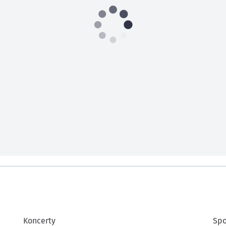
Koncerty
Spo