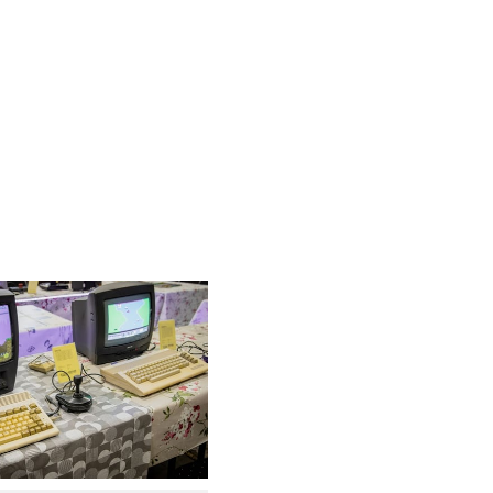
y powiększyć