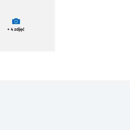
+ 4
zdjęć