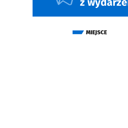
z wydarze
MIEJSCE