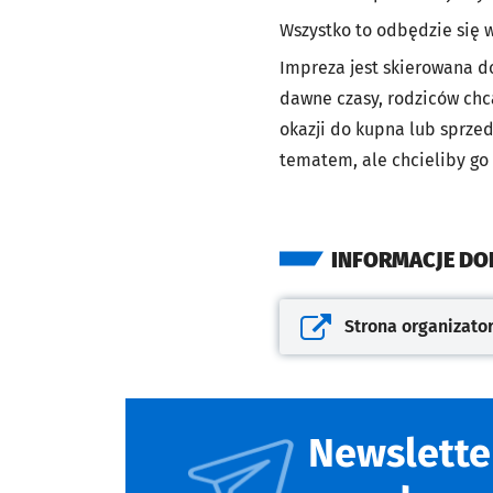
Wszystko to odbędzie się 
Impreza jest skierowana d
dawne czasy, rodziców chc
okazji do kupna lub sprzed
tematem, ale chcieliby go 
INFORMACJE D
Strona organizato
Otwiera się w nowej kar
Newslette