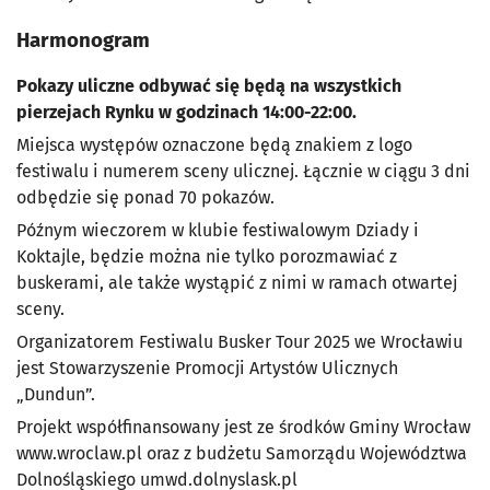
Harmonogram
Pokazy uliczne odbywać się będą na wszystkich
pierzejach Rynku w godzinach 14:00-22:00.
Miejsca występów oznaczone będą znakiem z logo
festiwalu i numerem sceny ulicznej. Łącznie w ciągu 3 dni
odbędzie się ponad 70 pokazów.
Późnym wieczorem w klubie festiwalowym Dziady i
Koktajle, będzie można nie tylko porozmawiać z
buskerami, ale także wystąpić z nimi w ramach otwartej
sceny.
Organizatorem Festiwalu Busker Tour 2025 we Wrocławiu
jest Stowarzyszenie Promocji Artystów Ulicznych
„Dundun”.
Projekt współfinansowany jest ze środków Gminy Wrocław
www.wroclaw.pl oraz z budżetu Samorządu Województwa
Dolnośląskiego umwd.dolnyslask.pl