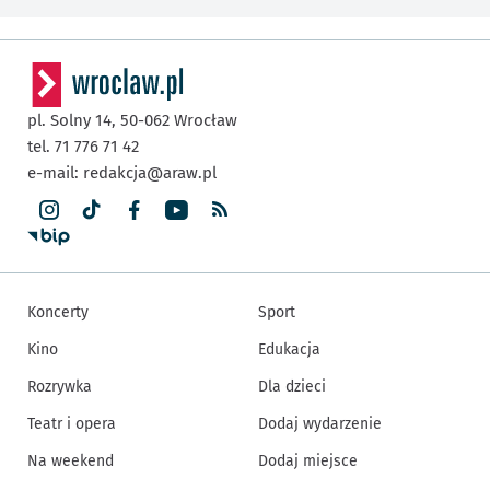
pl. Solny 14,
50-062
Wrocław
tel. 71 776 71 42
e-mail:
redakcja@araw.pl
Koncerty
Sport
Kino
Edukacja
Rozrywka
Dla dzieci
Teatr i opera
Dodaj wydarzenie
Na weekend
Dodaj miejsce