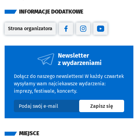
INFORMACJE DODATKOWE
Strona organizatora
Otwiera się w nowej karcie
Otwiera się w nowej karcie
Otwiera się w nowej kar
Otwiera się w no
Newsletter
z wydarzeniami
Dołącz do naszego newslettera! W każdy czwartek
wysyłamy wam najciekawsze wydarzenia:
imprezy, festiwale, koncerty.
na newslet
Zapisz się
Podaj swój e-mail
MIEJSCE