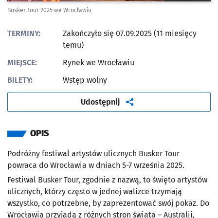
Busker Tour 2025 we Wrocławiu
TERMINY:
Zakończyło się 07.09.2025 (11 miesięcy
temu)
MIEJSCE:
Rynek we Wrocławiu
BILETY:
Wstęp wolny
artykuł
Udostępnij
OPIS
Podróżny festiwal artystów ulicznych Busker Tour
powraca do Wrocławia w dniach 5-7 września 2025.
Festiwal Busker Tour, zgodnie z nazwą, to święto artystów
ulicznych, którzy często w jednej walizce trzymają
wszystko, co potrzebne, by zaprezentować swój pokaz. Do
Wrocławia przyjadą z różnych stron świata
–
Australii,