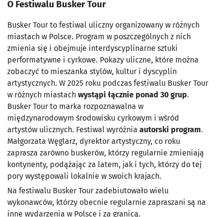
O Festiwalu Busker Tour
Busker Tour to festiwal uliczny organizowany w różnych
miastach w Polsce. Program w poszczególnych z nich
zmienia się i obejmuje interdyscyplinarne sztuki
performatywne i cyrkowe. Pokazy uliczne, które można
zobaczyć to mieszanka stylów, kultur i dyscyplin
artystycznych. W 2025 roku podczas festiwalu Busker Tour
w różnych miastach
wystąpi łącznie ponad 30 grup
.
Busker Tour to marka rozpoznawalna w
międzynarodowym środowisku cyrkowym i wśród
artystów ulicznych. Festiwal wyróżnia
autorski program
.
Małgorzata Węglarz, dyrektor artystyczny, co roku
zaprasza zarówno buskerów, którzy regularnie zmieniają
kontynenty, podążając za latem, jak i tych, którzy do tej
pory występowali lokalnie w swoich krajach.
Na festiwalu Busker Tour zadebiutowało wielu
wykonawców, którzy obecnie regularnie zapraszani są na
inne wydarzenia w Polsce i za granicą.