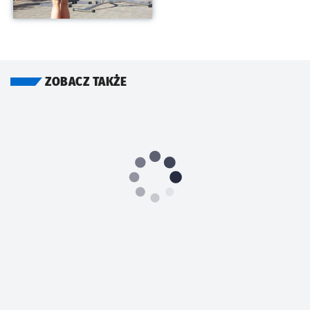
ZOBACZ TAKŻE