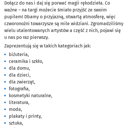
Dołącz do nas i daj się porwać magii rękodzieła. Co
ważne – na targi możecie śmiało przyjść ze swoim
pupilem! Dbamy o przyjazną, otwartą atmosferę, więc
czworonożni towarzysze są mile widziani. Zgromadziliśmy
wielu utalentowanych artystów a część z nich, pojawi się
u nas po raz pierwszy.
Zaprezentują się w takich kategoriach jak:
biżuteria,
ceramika i szkło,
dla domu,
dla dzieci,
dla zwierząt,
fotografia,
kosmetyki naturalne,
literatura,
moda,
plakaty i printy,
sztuka,