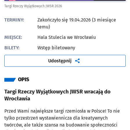
Targi Rzeczy Wyjątkowych JWSR 2026
TERMINY:
Zakończyło się 19.04.2026 (3 miesiące
temu)
MIEJSCE:
Hala Stulecia we Wrocławiu
BILETY:
Wstęp biletowany
artykuł
Udostępnij
OPIS
Targi Rzeczy Wyjątkowych JWSR wracają do
Wrocławia
Przed Wami największe targi rzemiosła w Polsce! To nie
tylko przestrzeń wystawiennicza dla kreatywnych
twórców, ale także szansa na budowanie społeczności