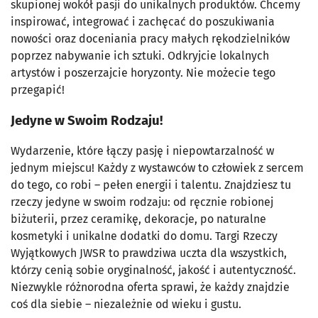
skupionej wokół pasji do unikalnych produktów. Chcemy
inspirować, integrować i zachęcać do poszukiwania
nowości oraz doceniania pracy małych rękodzielników
poprzez nabywanie ich sztuki. Odkryjcie lokalnych
artystów i poszerzajcie horyzonty. Nie możecie tego
przegapić!
Jedyne w Swoim Rodzaju!
Wydarzenie, które łączy pasję i niepowtarzalność w
jednym miejscu! Każdy z wystawców to człowiek z sercem
do tego, co robi – pełen energii i talentu. Znajdziesz tu
rzeczy jedyne w swoim rodzaju: od ręcznie robionej
biżuterii, przez ceramikę, dekoracje, po naturalne
kosmetyki i unikalne dodatki do domu. Targi Rzeczy
Wyjątkowych JWSR to prawdziwa uczta dla wszystkich,
którzy cenią sobie oryginalność, jakość i autentyczność.
Niezwykle różnorodna oferta sprawi, że każdy znajdzie
coś dla siebie – niezależnie od wieku i gustu.