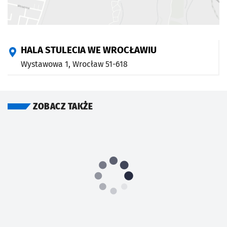
HALA STULECIA WE WROCŁAWIU
Wystawowa 1,
Wrocław
51-618
ZOBACZ TAKŻE