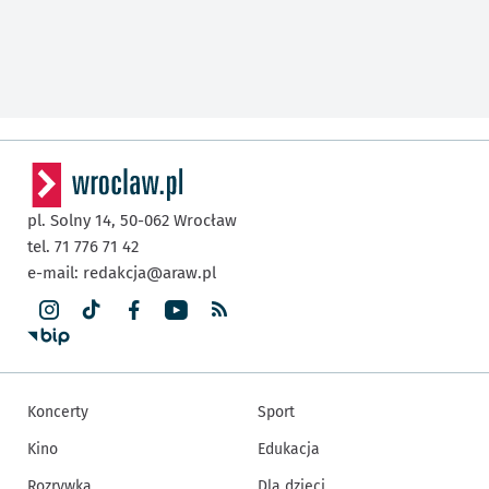
pl. Solny 14,
50-062
Wrocław
tel. 71 776 71 42
e-mail:
redakcja@araw.pl
Koncerty
Sport
Kino
Edukacja
Rozrywka
Dla dzieci