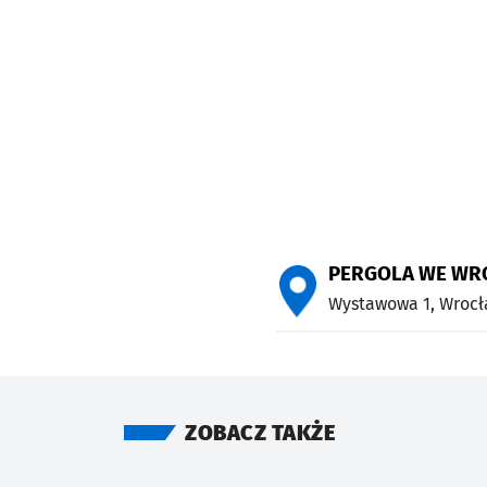
PERGOLA WE WR
Wystawowa 1,
Wrocł
ZOBACZ TAKŻE