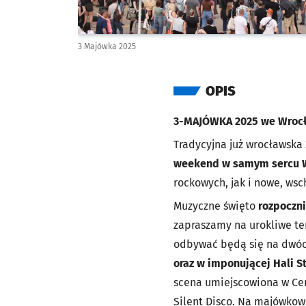
3 Majówka 2025
OPIS
3-MAJÓWKA 2025 we Wrocła
Tradycyjna już wrocławska
weekend w samym sercu W
rockowych, jak i nowe, ws
Muzyczne święto
rozpoczni
zapraszamy na urokliwe te
odbywać będą się na dwóc
oraz w imponującej Hali S
scena umiejscowiona w Ce
Silent Disco. Na majówkow