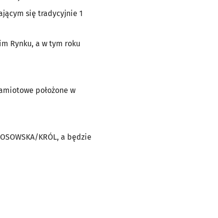
ącym się tradycyjnie 1
im Rynku, a w tym roku
Namiotowe położone w
t NOSOWSKA/KRÓL, a będzie