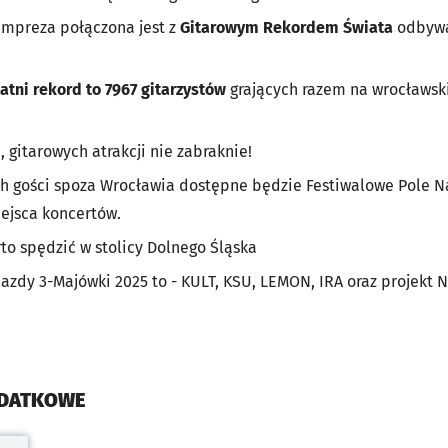
impreza połączona jest z
Gitarowym Rekordem Świata
odbywaj
atni rekord to 7967 gitarzystów
grających razem na wrocławsk
 gitarowych atrakcji nie zabraknie!
h gości spoza Wrocławia dostępne będzie Festiwalowe Pole 
iejsca koncertów.
o spędzić w stolicy Dolnego Śląska
azdy 3-Majówki 2025 to - KULT, KSU, LEMON, IRA oraz projek
ODATKOWE