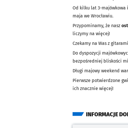
Od kilku lat 3-majówkowa 
maja we Wrocławiu.
Przypominamy, że nasz
ost
liczymy na więcej!
Czekamy na Was z gitarami,
Do dyspozycji majówkowyc
bezpośredniej bliskości m
Długi majowy weekend wart
Pierwsze potwierdzone gwi
ich znacznie więcej!
INFORMACJE D