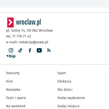
pl. Solny 14,
50-062
Wrocław
tel. 71 776 71 42
e-mail:
redakcja@araw.pl
Koncerty
Sport
Kino
Edukacja
Rozrywka
Dla dzieci
Teatr i opera
Dodaj wydarzenie
Na weekend
Dodaj miejsce