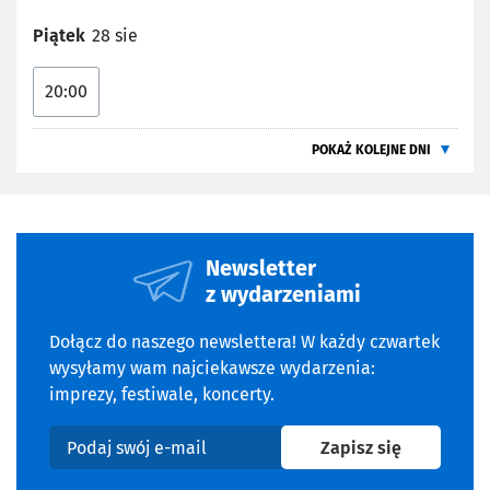
Piątek
28 sie
20:00
POKAŻ KOLEJNE DNI
Newsletter
z wydarzeniami
Dołącz do naszego newslettera! W każdy czwartek
wysyłamy wam najciekawsze wydarzenia:
imprezy, festiwale, koncerty.
na newslet
Zapisz się
Podaj swój e-mail