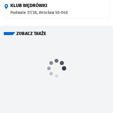
KLUB WĘDRÓWKI
Podwale 37/38,
Wrocław
50-040
ZOBACZ TAKŻE