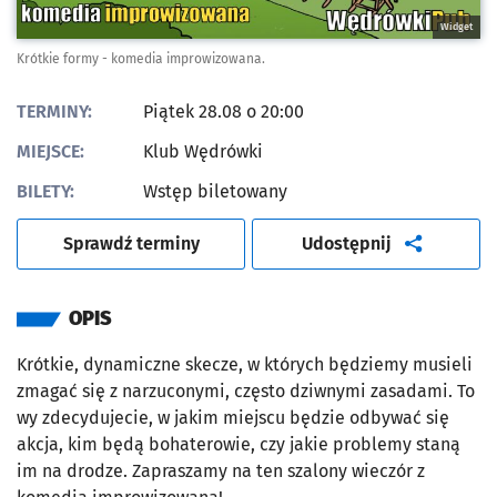
Widget
Krótkie formy - komedia improwizowana.
TERMINY:
Piątek 28.08 o 20:00
MIEJSCE:
Klub Wędrówki
BILETY:
Wstęp biletowany
artykuł
Sprawdź terminy
Udostępnij
OPIS
Krótkie, dynamiczne skecze, w których będziemy musieli
zmagać się z narzuconymi, często dziwnymi zasadami. To
wy zdecydujecie, w jakim miejscu będzie odbywać się
akcja, kim będą bohaterowie, czy jakie problemy staną
im na drodze. Zapraszamy na ten szalony wieczór z