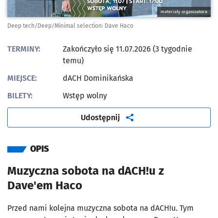
materiały organizatora
Deep tech/Deep/Minimal selection: Dave Haco
TERMINY:
Zakończyło się 11.07.2026 (3 tygodnie
temu)
MIEJSCE:
dACH Dominikańska
BILETY:
Wstęp wolny
artykuł
Udostępnij
OPIS
Muzyczna sobota na dACH!u z
Dave'em Haco
Przed nami kolejna muzyczna sobota na dACH!u. Tym