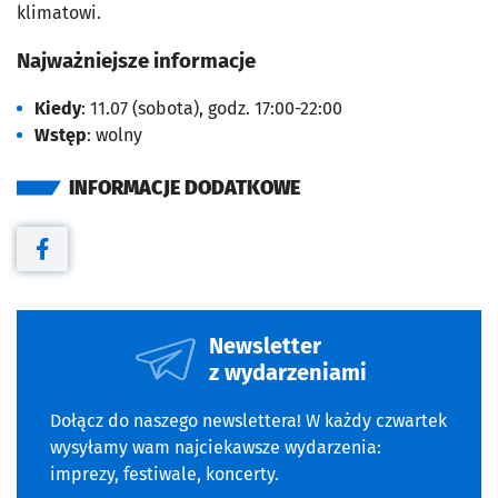
klimatowi.
Najważniejsze informacje
Kiedy
: 11.07 (sobota), godz. 17:00-22:00
Wstęp
: wolny
INFORMACJE DODATKOWE
Otwiera się w nowej karcie
Newsletter
z wydarzeniami
Dołącz do naszego newslettera! W każdy czwartek
wysyłamy wam najciekawsze wydarzenia:
imprezy, festiwale, koncerty.