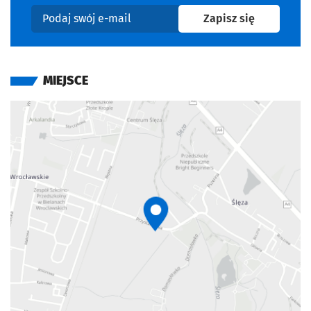
na newslet
Zapisz się
Podaj swój e-mail
MIEJSCE