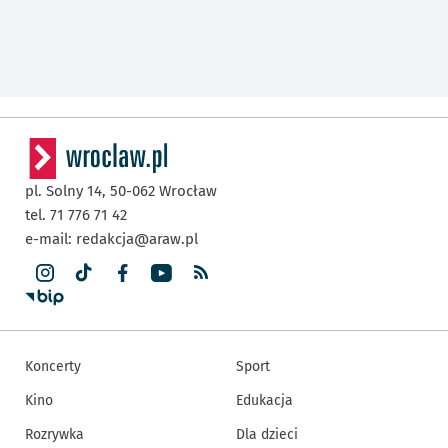
pl. Solny 14,
50-062
Wrocław
tel. 71 776 71 42
e-mail:
redakcja@araw.pl
Koncerty
Sport
Kino
Edukacja
Rozrywka
Dla dzieci