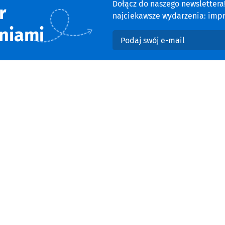
Dołącz do naszego newsletter
r
najciekawsze wydarzenia: impre
niami
Podaj swój e-mail