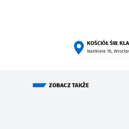
KOŚCIÓŁ ŚW. KLAR
Nankiera 16,
Wrocła
ZOBACZ TAKŻE