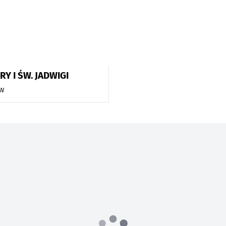
Y I ŚW. JADWIGI
w