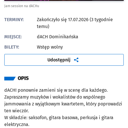
Jam session na dACHu
TERMINY:
Zakończyło się 17.07.2026 (3 tygodnie
temu)
MIEJSCE:
dACH Dominikańska
BILETY:
Wstęp wolny
artykuł
Udostępnij
OPIS
dACH! ponownie zamieni się w scenę dla każdego.
Zapraszamy muzyków i wokalistów do wspólnego
jammowania z wyjątkowym kwartetem, który poprowadzi
ten wieczór.
W składzie: saksofon, gitara basowa, perkusja i gitara
elektryczna.