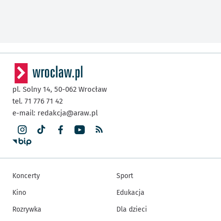
pl. Solny 14,
50-062
Wrocław
tel. 71 776 71 42
e-mail:
redakcja@araw.pl
Koncerty
Sport
Kino
Edukacja
Rozrywka
Dla dzieci