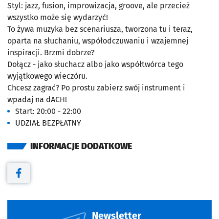
Styl: jazz, fusion, improwizacja, groove, ale przecież
wszystko może się wydarzyć!
To żywa muzyka bez scenariusza, tworzona tu i teraz,
oparta na słuchaniu, współodczuwaniu i wzajemnej
inspiracji. Brzmi dobrze?
Dołącz - jako słuchacz albo jako współtwórca tego
wyjątkowego wieczóru.
Chcesz zagrać? Po prostu zabierz swój instrument i
wpadaj na dACH!
Start: 20:00 - 22:00
UDZIAŁ BEZPŁATNY
INFORMACJE DODATKOWE
Otwiera się w nowej karcie
Newsletter