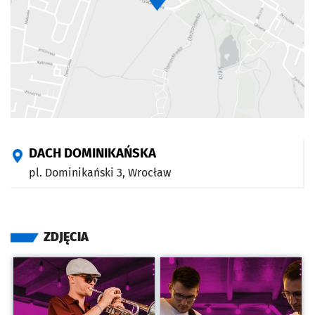
DACH DOMINIKAŃSKA
pl. Dominikański 3,
Wrocław
ZDJĘCIA
Kliknij, aby powiększyć
Kliknij, aby powiększyć