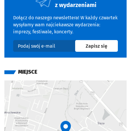
z wydarzeniami
Dołącz do naszego newslettera! W każdy czwartek
wysyłamy wam najciekawsze wydarzenia:
imprezy, festiwale, koncerty.
na newslet
Zapisz się
Podaj swój e-mail
MIEJSCE