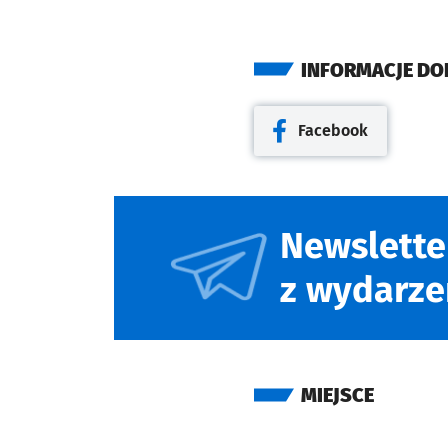
INFORMACJE D
Facebook
Otwiera się w nowej kar
Newslette
z wydarze
MIEJSCE