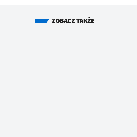
ZOBACZ TAKŻE