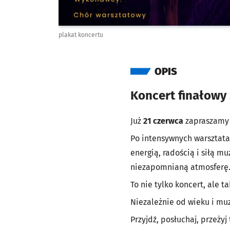
plakat koncertu
OPIS
Koncert finałowy
Już
21 czerwca
zapraszamy 
Po intensywnych warsztata
energią, radością i siłą m
niezapomnianą atmosferę
To nie tylko koncert, ale t
Niezależnie od wieku i mu
Przyjdź, posłuchaj, przeży