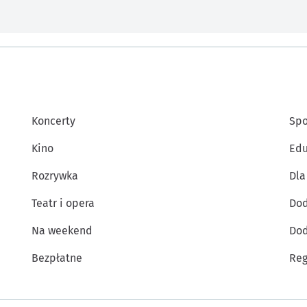
Koncerty
Spo
Kino
Edu
Rozrywka
Dla
Teatr i opera
Dod
Na weekend
Dod
Bezpłatne
Reg