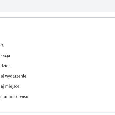
rt
kacja
 dzieci
aj wydarzenie
aj miejsce
ulamin serwisu