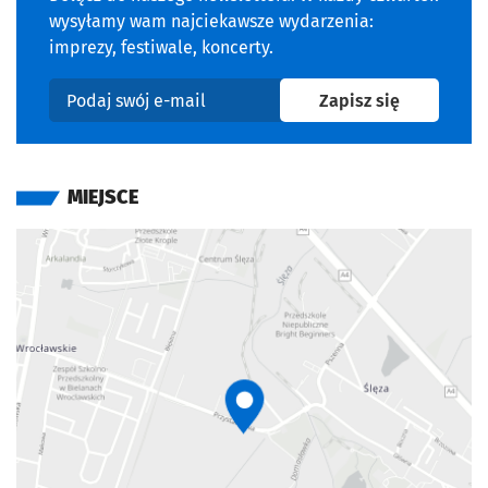
wysyłamy wam najciekawsze wydarzenia:
imprezy, festiwale, koncerty.
na newslet
Zapisz się
Podaj swój e-mail
MIEJSCE