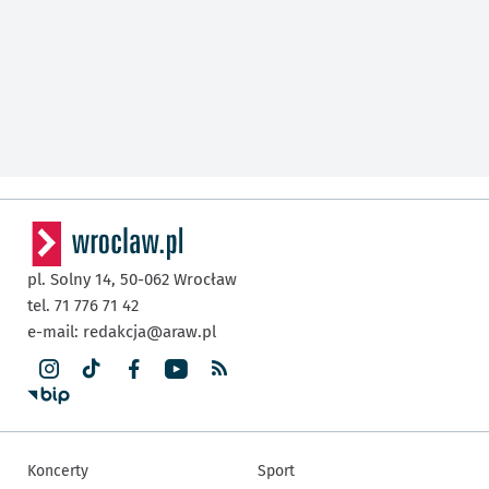
pl. Solny 14,
50-062
Wrocław
tel. 71 776 71 42
e-mail:
redakcja@araw.pl
Koncerty
Sport