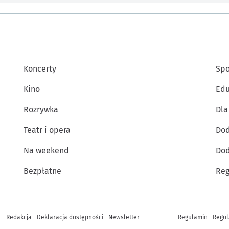
Koncerty
Spo
Kino
Edu
Rozrywka
Dla
Teatr i opera
Dod
Na weekend
Dod
Bezpłatne
Reg
Inne informacje
Redakcja
Deklaracja dostępności
Newsletter
Regulamin
Regul