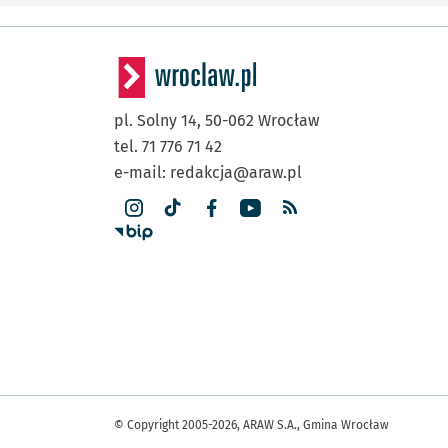
pl. Solny 14,
50-062
Wrocław
tel. 71 776 71 42
e-mail:
redakcja@araw.pl
© Copyright 2005-2026, ARAW S.A., Gmina Wrocław