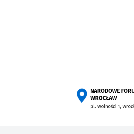
NARODOWE FORU
WROCŁAW
pl. Wolności 1,
Wroc