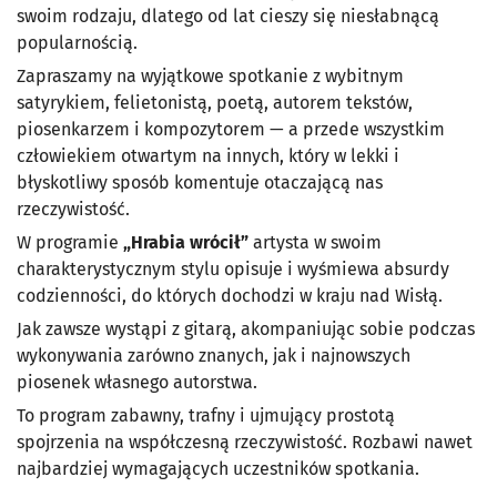
swoim rodzaju, dlatego od lat cieszy się niesłabnącą
popularnością.
Zapraszamy na wyjątkowe spotkanie z wybitnym
satyrykiem, felietonistą, poetą, autorem tekstów,
piosenkarzem i kompozytorem — a przede wszystkim
człowiekiem otwartym na innych, który w lekki i
błyskotliwy sposób komentuje otaczającą nas
rzeczywistość.
W programie
„Hrabia wrócił”
artysta w swoim
charakterystycznym stylu opisuje i wyśmiewa absurdy
codzienności, do których dochodzi w kraju nad Wisłą.
Jak zawsze wystąpi z gitarą, akompaniując sobie podczas
wykonywania zarówno znanych, jak i najnowszych
piosenek własnego autorstwa.
To program zabawny, trafny i ujmujący prostotą
spojrzenia na współczesną rzeczywistość. Rozbawi nawet
najbardziej wymagających uczestników spotkania.