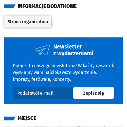
INFORMACJE DODATKOWE
Strona organizatora
Otwiera się w nowej karcie
Newsletter
z wydarzeniami
Dołącz do naszego newslettera! W każdy czwartek
wysyłamy wam najciekawsze wydarzenia:
imprezy, festiwale, koncerty.
na newslet
Zapisz się
Podaj swój e-mail
MIEJSCE