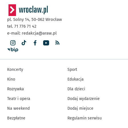
pl. Solny 14,
50-062
Wrocław
tel. 71 776 71 42
e-mail:
redakcja@araw.pl
Koncerty
Sport
Kino
Edukacja
Rozrywka
Dla dzieci
Teatr i opera
Dodaj wydarzenie
Na weekend
Dodaj miejsce
Bezpłatne
Regulamin serwisu