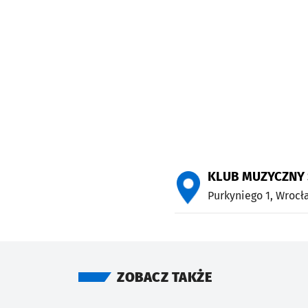
KLUB MUZYCZNY 
Purkyniego 1,
Wrocł
ZOBACZ TAKŻE