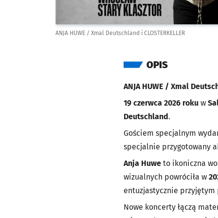
ANJA HUWE / Xmal Deutschland i CLOSTERKELLER
OPIS
ANJA HUWE / Xmal Deutsc
19 czerwca 2026 roku
w
Sa
Deutschland
.
Gościem specjalnym wyda
specjalnie przygotowany a
Anja Huwe
to ikoniczna w
wizualnych powróciła w
20
entuzjastycznie przyjętym
Nowe koncerty łączą mate