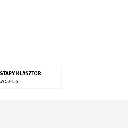
STARY KLASZTOR
aw
50-155