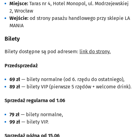
Miejsce:
Taras nr 4, Hotel Monopol, ul. Modrzejewskiej
2, Wrocław
Wejście:
od strony pasażu handlowego przy sklepie LA
MANIA
Bilety
Bilety dostępne są pod adresem:
link do strony.
Przedsprzedaż
69 zł
— bilety normalne (od 6. rzędu do ostatniego),
89 zł
— bilety VIP (pierwsze 5 rzędów + welcome drink).
Sprzedaż regularna od 1.06
79 zł
— bilety normalne,
99 zł
— bilety VIP.
Sprzedaż późna od 15.06