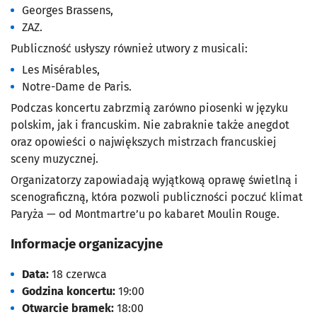
Georges Brassens
,
ZAZ
.
Publiczność usłyszy również utwory z musicali:
Les Misérables
,
Notre-Dame de Paris
.
Podczas koncertu zabrzmią zarówno piosenki w języku
polskim, jak i francuskim. Nie zabraknie także anegdot
oraz opowieści o największych mistrzach francuskiej
sceny muzycznej.
Organizatorzy zapowiadają wyjątkową oprawę świetlną i
scenograficzną, która pozwoli publiczności poczuć klimat
Paryża — od Montmartre’u po kabaret
Moulin Rouge
.
Informacje organizacyjne
Data:
18 czerwca
Godzina koncertu:
19:00
Otwarcie bramek:
18:00