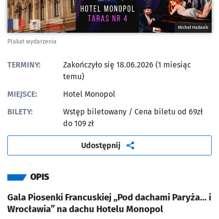
Michał Hadasik
Plakat wydarzenia
TERMINY:
Zakończyło się 18.06.2026 (1 miesiąc
temu)
MIEJSCE:
Hotel Monopol
BILETY:
Wstęp biletowany
/ Cena biletu od 69zł
do 109 zł
artykuł
Udostępnij
OPIS
Gala Piosenki Francuskiej „Pod dachami Paryża… i
Wrocławia” na dachu Hotelu Monopol