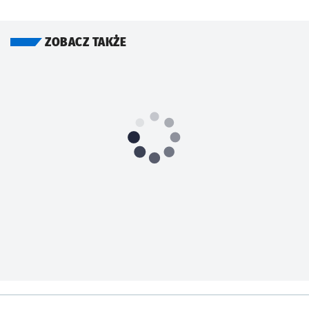
ZOBACZ TAKŻE