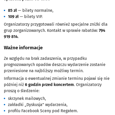
85 zł
— bilety normalne,
109 zł
— bilety VIP.
Organizatorzy przygotowali również specjalne zniżki dla
grup zorganizowanych. Kontakt w sprawie rabatów:
794
919 814
.
Ważne informacje
Ze względu na brak zadaszenia, w przypadku
prognozowanych opadów deszczu wydarzenie zostanie
przeniesione na najbliższy możliwy termin.
Informacja o ewentualnej zmianie terminu pojawi się nie
później niż
6 godzin przed koncertem
. Organizatorzy
proszą o śledzenie:
skrzynek mailowych,
zakładki „Dyskusja” wydarzenia,
profilu Facebook Sceny pod Regałem.