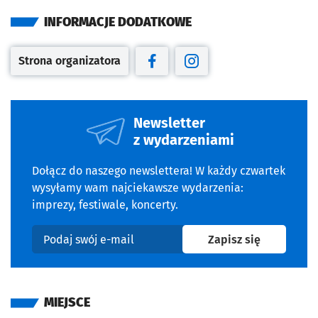
INFORMACJE DODATKOWE
Strona organizatora
Otwiera się w nowej karcie
Otwiera się w nowej karcie
Otwiera się w nowej kar
Newsletter
z wydarzeniami
Dołącz do naszego newslettera! W każdy czwartek
wysyłamy wam najciekawsze wydarzenia:
imprezy, festiwale, koncerty.
na newslet
Zapisz się
Podaj swój e-mail
MIEJSCE