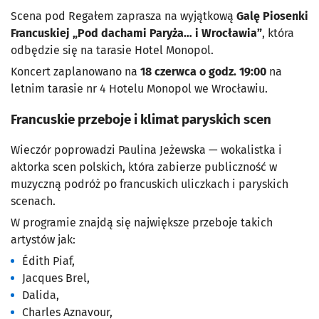
Scena pod Regałem
zaprasza na wyjątkową
Galę Piosenki
Francuskiej „Pod dachami Paryża… i Wrocławia”
, która
odbędzie się na tarasie Hotel Monopol.
Koncert zaplanowano na
18 czerwca o godz. 19:00
na
letnim tarasie nr 4 Hotelu Monopol we Wrocławiu.
Francuskie przeboje i klimat paryskich scen
Wieczór poprowadzi
Paulina Jeżewska
— wokalistka i
aktorka scen polskich, która zabierze publiczność w
muzyczną podróż po francuskich uliczkach i paryskich
scenach.
W programie znajdą się największe przeboje takich
artystów jak:
Édith Piaf
,
Jacques Brel
,
Dalida
,
Charles Aznavour
,