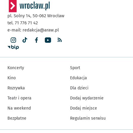
pl. Solny 14,
50-062
Wrocław
tel. 71 776 71 42
e-mail:
redakcja@araw.pl
Koncerty
Sport
Kino
Edukacja
Rozrywka
Dla dzieci
Teatr i opera
Dodaj wydarzenie
Na weekend
Dodaj miejsce
Bezpłatne
Regulamin serwisu