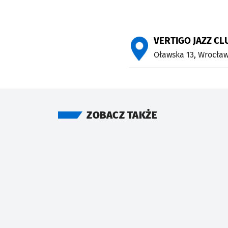
VERTIGO JAZZ C
Oławska 13,
Wrocła
ZOBACZ TAKŻE