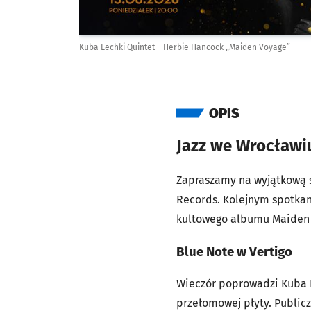
Kuba Lechki Quintet – Herbie Hancock „Maiden Voyage”
OPIS
Jazz we Wrocławi
Zapraszamy na wyjątkową 
Records. Kolejnym spotkan
kultowego albumu Maiden
Blue Note w Vertigo
Wieczór poprowadzi Kuba L
przełomowej płyty. Public