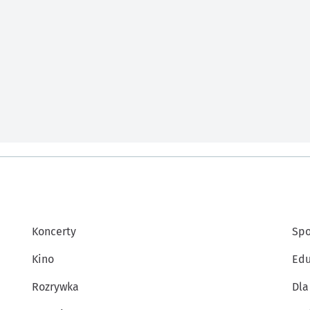
Koncerty
Spo
Kino
Edu
Rozrywka
Dla