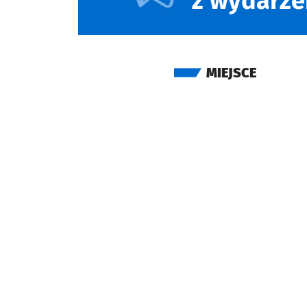
z wydarze
MIEJSCE