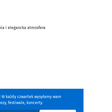
nia i elegancka atmosfera
a! W każdy czwartek wysyłamy wam
zy, festiwale, koncerty.