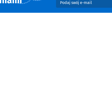
niami
Podaj swój e-mail