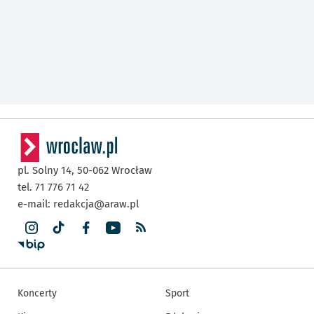
pl. Solny 14,
50-062
Wrocław
tel. 71 776 71 42
e-mail:
redakcja@araw.pl
Koncerty
Sport