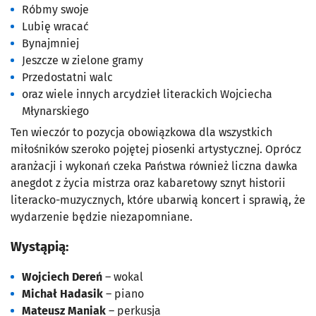
Róbmy swoje
Lubię wracać
Bynajmniej
Jeszcze w zielone gramy
Przedostatni walc
oraz wiele innych arcydzieł literackich Wojciecha
Młynarskiego
Ten wieczór to pozycja obowiązkowa dla wszystkich
miłośników szeroko pojętej piosenki artystycznej. Oprócz
aranżacji i wykonań czeka Państwa również liczna dawka
anegdot z życia mistrza oraz kabaretowy sznyt historii
literacko-muzycznych, które ubarwią koncert i sprawią, że
wydarzenie będzie niezapomniane.
Wystąpią:
Wojciech Dereń
– wokal
Michał Hadasik
– piano
Mateusz Maniak
– perkusja