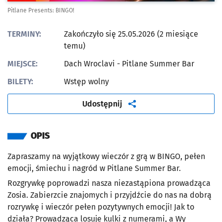
Pitlane Presents: BINGO!
TERMINY:
Zakończyło się 25.05.2026 (2 miesiące
temu)
MIEJSCE:
Dach Wroclavi - Pitlane Summer Bar
BILETY:
Wstęp wolny
artykuł
Udostępnij
OPIS
Zapraszamy na wyjątkowy wieczór z grą w BINGO, pełen
emocji, śmiechu i nagród w Pitlane Summer Bar.
Rozgrywkę poprowadzi nasza niezastąpiona prowadząca
Zosia. Zabierzcie znajomych i przyjdźcie do nas na dobrą
rozrywkę i wieczór pełen pozytywnych emocji! Jak to
działa? Prowadząca losuje kulki z numerami, a Wy