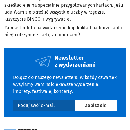
skreślacie je na specjalnie przygotowanych kartach. Jeśli
uda Wam się skreślić wszystkie liczby w rzędzie,
krzyczycie BINGO! i wygrywacie.
Zamiast biletu na wydarzenie kup koktajl na barze, a do
niego otrzymasz kartę z numerkami!
Newsletter
z wydarzeniami
Dołącz do naszego newslettera! W każdy czwartek
wysyłamy wam najciekawsze wydarzenia:
imprezy, festiwale, koncerty.
na newslet
Zapisz się
Podaj swój e-mail