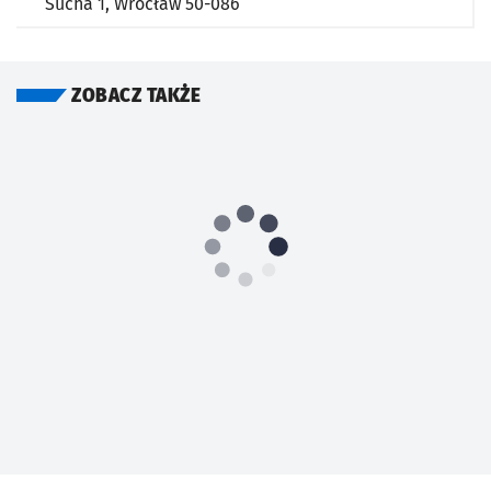
Sucha 1,
Wrocław
50-086
ZOBACZ TAKŻE