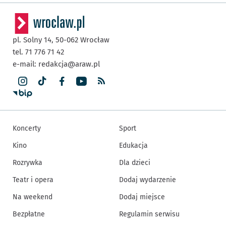
pl. Solny 14,
50-062
Wrocław
tel. 71 776 71 42
e-mail:
redakcja@araw.pl
Koncerty
Sport
Kino
Edukacja
Rozrywka
Dla dzieci
Teatr i opera
Dodaj wydarzenie
Na weekend
Dodaj miejsce
Bezpłatne
Regulamin serwisu