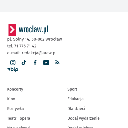
pl. Solny 14,
50-062
Wrocław
tel. 71 776 71 42
e-mail:
redakcja@araw.pl
Koncerty
Sport
Kino
Edukacja
Rozrywka
Dla dzieci
Teatr i opera
Dodaj wydarzenie