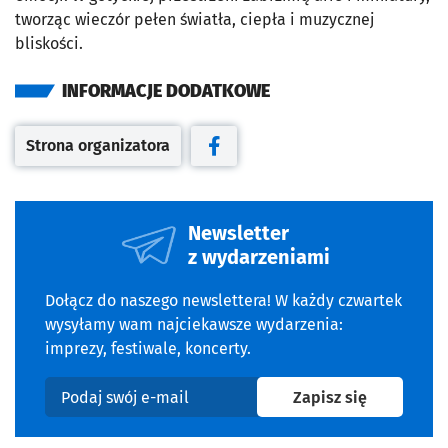
tworząc wieczór pełen światła, ciepła i muzycznej
bliskości.
INFORMACJE DODATKOWE
Strona organizatora
Otwiera się w nowej karcie
Otwiera się w nowej karcie
Newsletter
z wydarzeniami
Dołącz do naszego newslettera! W każdy czwartek
wysyłamy wam najciekawsze wydarzenia:
imprezy, festiwale, koncerty.
na newslet
Zapisz się
Podaj swój e-mail