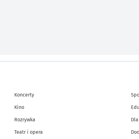
Koncerty
Spo
Kino
Edu
Rozrywka
Dla
Teatr i opera
Dod