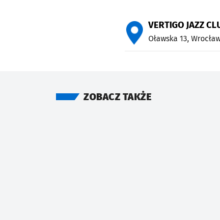
VERTIGO JAZZ C
Oławska 13,
Wrocła
ZOBACZ TAKŻE