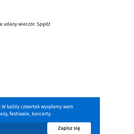
na udany wieczór. Spędź
a! W każdy czwartek wysyłamy wam
zy, festiwale, koncerty.
na newsletter
Zapisz się