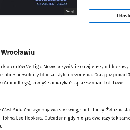
Vertigo
Udost
 Wrocławiu
h koncertów Vertigo. Mowa oczywiście o najlepszym bluesowy
 sobie: niewolnicy bluesa, stylu i brzmienia. Grają już ponad 3
(Groundhogs), kiedyś z amerykańską jazzwoman Loti Lewis.
West Side Chicago pojawia się swing, soul i funky. Żelazne s
, Johna Lee Hookera. Outsider nigdy nie gra dwa razy tak sam
a.