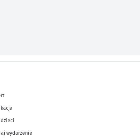
rt
kacja
 dzieci
aj wydarzenie