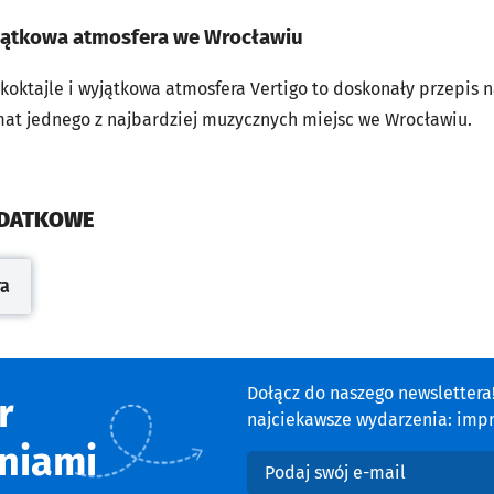
jątkowa atmosfera we Wrocławiu
koktajle i wyjątkowa atmosfera Vertigo to doskonały przepis 
limat jednego z najbardziej muzycznych miejsc we Wrocławiu.
ODATKOWE
ra
cie
Dołącz do naszego newsletter
r
najciekawsze wydarzenia: impre
niami
Podaj swój e-mail