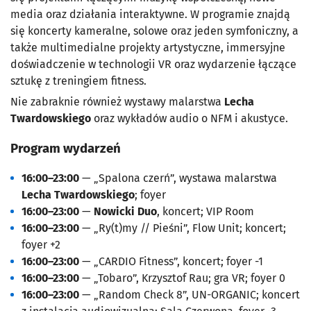
media oraz działania interaktywne. W programie znajdą
się koncerty kameralne, solowe oraz jeden symfoniczny, a
także multimedialne projekty artystyczne, immersyjne
doświadczenie w technologii VR oraz wydarzenie łączące
sztukę z treningiem fitness.
Nie zabraknie również wystawy malarstwa
Lecha
Twardowskiego
oraz wykładów audio o NFM i akustyce.
Program wydarzeń
16:00–23:00
— „Spalona czerń”, wystawa malarstwa
Lecha Twardowskiego
; foyer
16:00–23:00
—
Nowicki Duo
, koncert; VIP Room
16:00–23:00
— „Ry(t)my // Pieśni”, Flow Unit; koncert;
foyer +2
16:00–23:00
— „CARDIO Fitness”, koncert; foyer -1
16:00–23:00
— „Tobaro”, Krzysztof Rau; gra VR; foyer 0
16:00–23:00
— „Random Check 8”, UN-ORGANIC; koncert