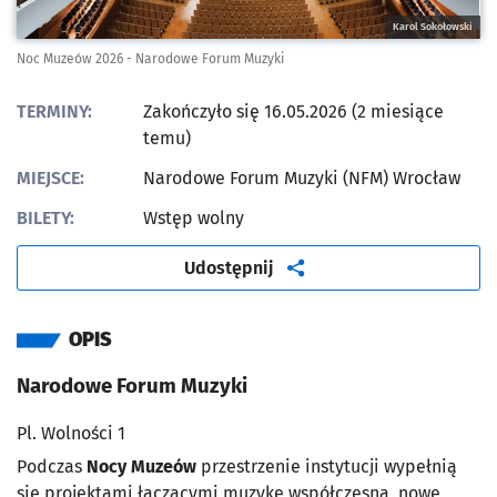
Karol Sokołowski
Noc Muzeów 2026 - Narodowe Forum Muzyki
TERMINY:
Zakończyło się 16.05.2026 (2 miesiące
temu)
MIEJSCE:
Narodowe Forum Muzyki (NFM) Wrocław
BILETY:
Wstęp wolny
artykuł
Udostępnij
OPIS
Narodowe Forum Muzyki
Pl. Wolności 1
Podczas
Nocy Muzeów
przestrzenie instytucji wypełnią
się projektami łączącymi muzykę współczesną, nowe