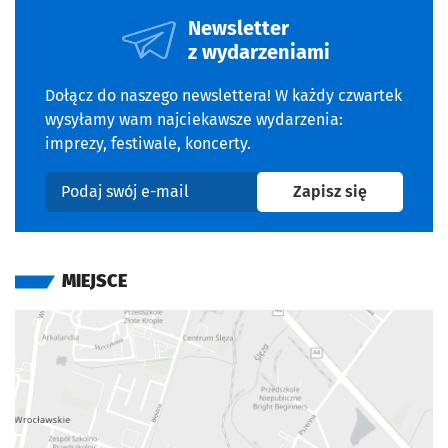
Newsletter
z wydarzeniami
Dołącz do naszego newslettera! W każdy czwartek
wysyłamy wam najciekawsze wydarzenia:
imprezy, festiwale, koncerty.
na newslet
Zapisz się
Podaj swój e-mail
MIEJSCE