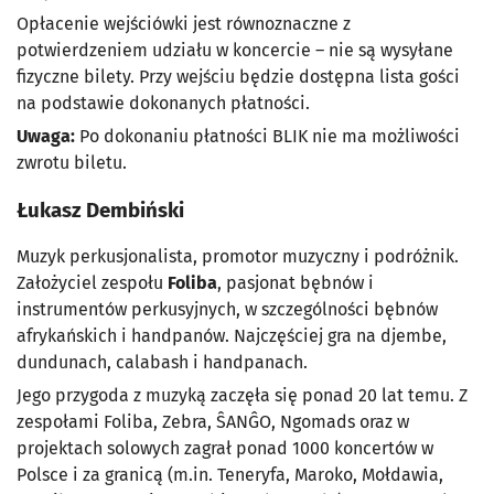
Opłacenie wejściówki jest równoznaczne z
potwierdzeniem udziału w koncercie – nie są wysyłane
fizyczne bilety. Przy wejściu będzie dostępna lista gości
na podstawie dokonanych płatności.
Uwaga:
Po dokonaniu płatności BLIK nie ma możliwości
zwrotu biletu.
Łukasz Dembiński
Muzyk perkusjonalista, promotor muzyczny i podróżnik.
Założyciel zespołu
Foliba
, pasjonat bębnów i
instrumentów perkusyjnych, w szczególności bębnów
afrykańskich i handpanów. Najczęściej gra na djembe,
dundunach, calabash i handpanach.
Jego przygoda z muzyką zaczęła się ponad 20 lat temu. Z
zespołami Foliba, Zebra, ŜANĜO, Ngomads oraz w
projektach solowych zagrał ponad 1000 koncertów w
Polsce i za granicą (m.in. Teneryfa, Maroko, Mołdawia,