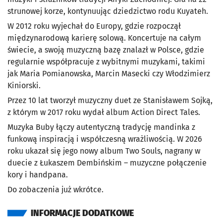
strunowej korze, kontynuując dziedzictwo rodu Kuyateh.
W 2012 roku wyjechał do Europy, gdzie rozpoczął
międzynarodową karierę solową. Koncertuje na całym
świecie, a swoją muzyczną bazę znalazł w Polsce, gdzie
regularnie współpracuje z wybitnymi muzykami, takimi
jak Maria Pomianowska, Marcin Masecki czy Włodzimierz
Kiniorski.
Przez 10 lat tworzył muzyczny duet ze Stanisławem Sojką,
z którym w 2017 roku wydał album
Action Direct Tales
.
Muzyka Buby łączy autentyczną tradycję mandinka z
funkową inspiracją i współczesną wrażliwością. W 2026
roku ukazał się jego nowy album
Two Souls
, nagrany w
duecie z Łukaszem Dembińskim – muzyczne połączenie
kory i handpana.
Do zobaczenia już wkrótce.
INFORMACJE DODATKOWE