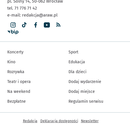
pl. Solny 14,
50-062
Wrocław
tel. 71 776 71 42
e-mail:
redakcja@araw.pl
Koncerty
Sport
Kino
Edukacja
Rozrywka
Dla dzieci
Teatr i opera
Dodaj wydarzenie
Na weekend
Dodaj miejsce
Bezpłatne
Regulamin serwisu
Inne informacje
Redakcja
Deklaracja dostępności
Newsletter