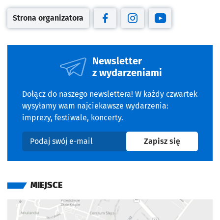
Strona organizatora
Otwiera się w nowej karcie
Otwiera się w nowej karcie
Otwiera się w nowej kar
Otwiera się w no
Newsletter
z wydarzeniami
Dołącz do naszego newslettera! W każdy czwartek
wysyłamy wam najciekawsze wydarzenia:
imprezy, festiwale, koncerty.
na newslet
Zapisz się
Podaj swój e-mail
MIEJSCE