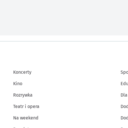
Koncerty
Spo
Kino
Edu
Rozrywka
Dla
Teatr i opera
Dod
Na weekend
Dod