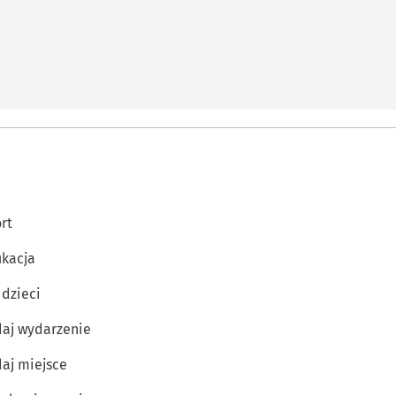
rt
kacja
 dzieci
aj wydarzenie
aj miejsce