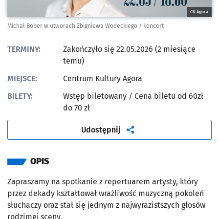
CK Agora
Michał Bober w utworach Zbigniewa Wodeckiego / koncert
TERMINY:
Zakończyło się 22.05.2026 (2 miesiące
temu)
MIEJSCE:
Centrum Kultury Agora
BILETY:
Wstęp biletowany
/ Cena biletu od 60zł
do 70 zł
artykuł
Udostępnij
OPIS
Zapraszamy na spotkanie z repertuarem artysty, który
przez dekady kształtował wrażliwość muzyczną pokoleń
słuchaczy oraz stał się jednym z najwyrazistszych głosów
rodzimej sceny.