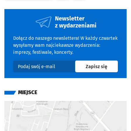
Newsletter
z wydarzeniami
Dołącz do naszego newslettera! W każdy czwartek
wysyłamy wam najciekawsze wydarzenia:
imprezy, festiwale, koncerty.
na newslet
Zapisz się
Podaj swój e-mail
MIEJSCE