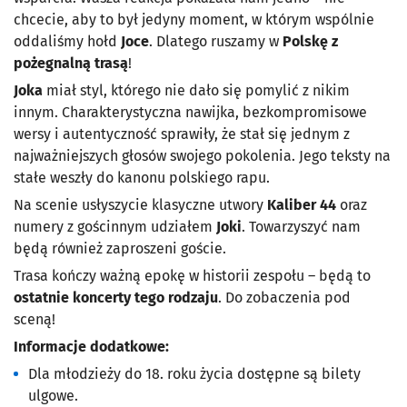
chcecie, aby to był jedyny moment, w którym wspólnie
oddaliśmy hołd
Joce
. Dlatego ruszamy w
Polskę z
pożegnalną trasą
!
Joka
miał styl, którego nie dało się pomylić z nikim
innym. Charakterystyczna nawijka, bezkompromisowe
wersy i autentyczność sprawiły, że stał się jednym z
najważniejszych głosów swojego pokolenia. Jego teksty na
stałe weszły do kanonu polskiego rapu.
Na scenie usłyszycie klasyczne utwory
Kaliber 44
oraz
numery z gościnnym udziałem
Joki
. Towarzyszyć nam
będą również zaproszeni goście.
Trasa kończy ważną epokę w historii zespołu – będą to
ostatnie koncerty tego rodzaju
. Do zobaczenia pod
sceną!
Informacje dodatkowe:
Dla młodzieży do 18. roku życia dostępne są bilety
ulgowe.