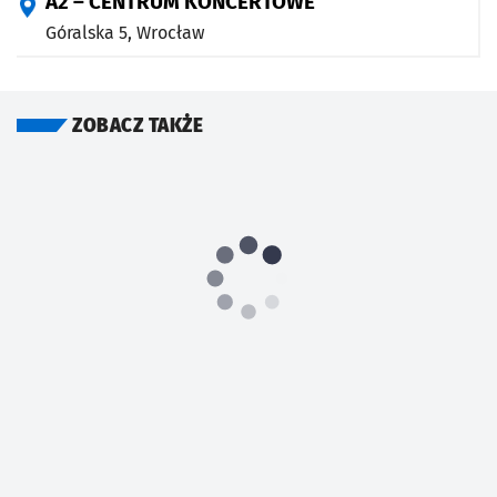
A2 – CENTRUM KONCERTOWE
Góralska 5,
Wrocław
ZOBACZ TAKŻE