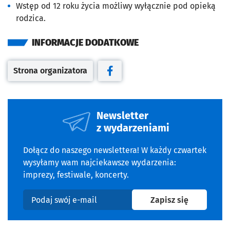
Wstęp od 12 roku życia możliwy wyłącznie pod opieką
rodzica.
INFORMACJE DODATKOWE
Strona organizatora
Otwiera się w nowej karcie
Otwiera się w nowej karcie
Newsletter
z wydarzeniami
Dołącz do naszego newslettera! W każdy czwartek
wysyłamy wam najciekawsze wydarzenia:
imprezy, festiwale, koncerty.
na newslet
Zapisz się
Podaj swój e-mail