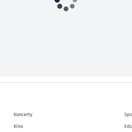
Koncerty
Spo
Kino
Edu