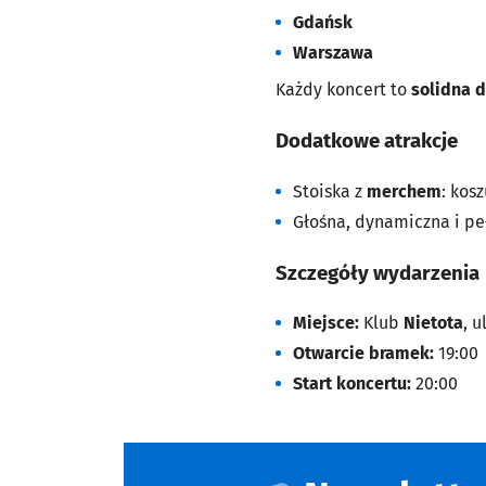
Gdańsk
Warszawa
Każdy koncert to
solidna d
Dodatkowe atrakcje
Stoiska z
merchem
: kos
Głośna, dynamiczna i pe
Szczegóły wydarzenia
Miejsce:
Klub
Nietota
, 
Otwarcie bramek:
19:00
Start koncertu:
20:00