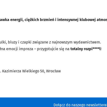
awka energii, ciężkich brzmień i intensywnej klubowej atmo
zulki, bluzy i czapki związane z najnowszym wydawnictwem.
łna emocji impreza – przygotujcie się na
totalny rozpi****l
!
ul. Kazimierza Wielkiego 50, Wrocław
Dołącz do naszego newsletter