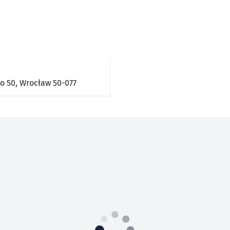
o 50,
Wrocław
50-077