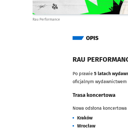
Rau Performance
OPIS
RAU PERFORMANCE
Po prawie
5 latach wydawn
oficjalnym wydawnictwem
Trasa koncertowa
Nowa odsłona koncertowa z
Kraków
Wrocław