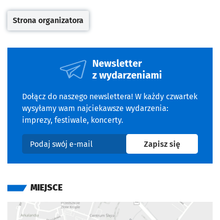
Strona organizatora
Otwiera się w nowej karcie
Newsletter
z wydarzeniami
Dołącz do naszego newslettera! W każdy czwartek
wysyłamy wam najciekawsze wydarzenia:
imprezy, festiwale, koncerty.
na newslet
Zapisz się
Podaj swój e-mail
MIEJSCE