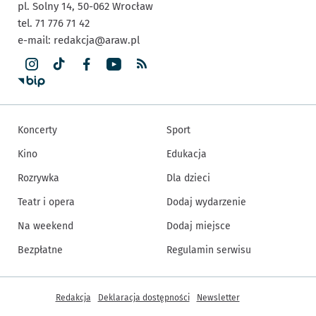
pl. Solny 14,
50-062
Wrocław
tel. 71 776 71 42
e-mail:
redakcja@araw.pl
Koncerty
Sport
Kino
Edukacja
Rozrywka
Dla dzieci
Teatr i opera
Dodaj wydarzenie
Na weekend
Dodaj miejsce
Bezpłatne
Regulamin serwisu
Inne informacje
Redakcja
Deklaracja dostępności
Newsletter