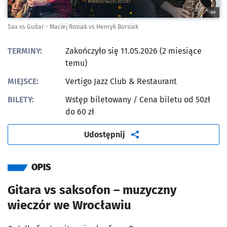
vv
Sax vs Guitar - Maciej Rosiak vs Henryk Borsiak
TERMINY:
Zakończyło się 11.05.2026 (2 miesiące
temu)
MIEJSCE:
Vertigo Jazz Club & Restaurant
BILETY:
Wstęp biletowany
/ Cena biletu od 50zł
do 60 zł
artykuł
Udostępnij
OPIS
Gitara vs saksofon – muzyczny
wieczór we Wrocławiu