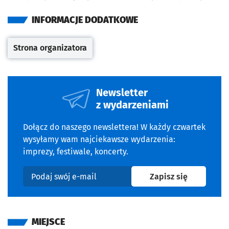
INFORMACJE DODATKOWE
Strona organizatora
Otwiera się w nowej karcie
Newsletter
z wydarzeniami
Dołącz do naszego newslettera! W każdy czwartek
wysyłamy wam najciekawsze wydarzenia:
imprezy, festiwale, koncerty.
na newslet
Zapisz się
Podaj swój e-mail
MIEJSCE