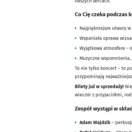
naszych sercach.
Co Cię czeka podczas 
Najpiękniejsze utwory w
Wspaniała oprawa wizua
Wyjątkowa atmosfera – o
Muzyczne wspomnienia, 
To nie tylko koncert – to 
przypominają najważniejsz
Bilety już w sprzedaży!
Nie
wieczór z przyjaciółmi, ro
Zespół wystąpi w skład
Adam Wajdzik
– perkusj