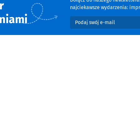
r
najciekawsze wydarzenia: impre
niami
Podaj swój e-mail