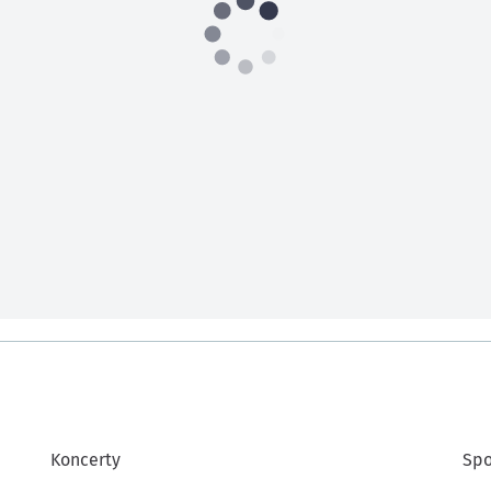
Koncerty
Spo