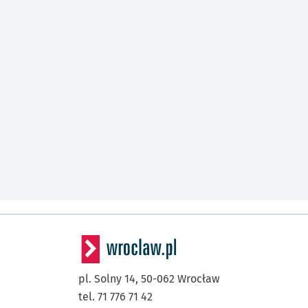
pl. Solny 14,
50-062
Wrocław
tel. 71 776 71 42