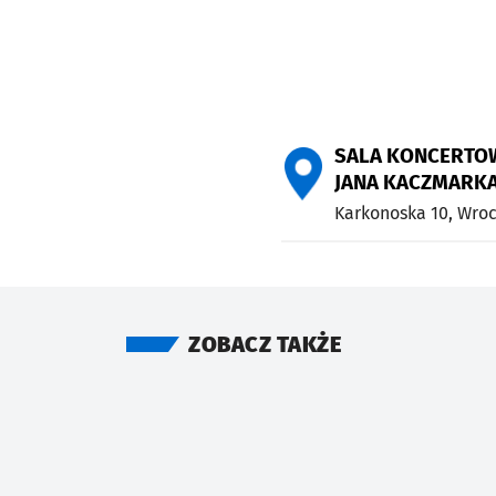
SALA KONCERTOW
JANA KACZMARK
Karkonoska 10,
Wroc
ZOBACZ TAKŻE