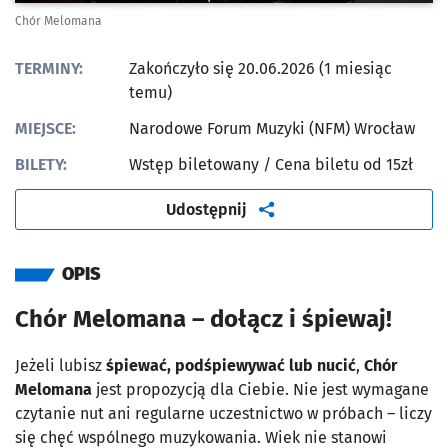
Chór Melomana
TERMINY:
Zakończyło się 20.06.2026 (1 miesiąc
temu)
MIEJSCE:
Narodowe Forum Muzyki (NFM) Wrocław
BILETY:
Wstęp biletowany
/ Cena biletu od 15zł
artykuł
Udostępnij
OPIS
Chór Melomana – dołącz i śpiewaj!
Jeżeli lubisz
śpiewać, podśpiewywać lub nucić
,
Chór
Melomana
jest propozycją dla Ciebie. Nie jest wymagane
czytanie nut ani regularne uczestnictwo w próbach – liczy
się chęć wspólnego muzykowania. Wiek nie stanowi