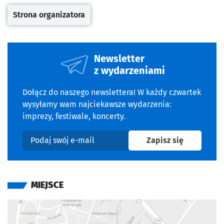
Strona organizatora
Otwiera się w nowej karcie
Newsletter
z wydarzeniami
Dołącz do naszego newslettera! W każdy czwartek
wysyłamy wam najciekawsze wydarzenia:
imprezy, festiwale, koncerty.
na newslet
Zapisz się
Podaj swój e-mail
MIEJSCE