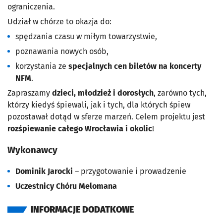
ograniczenia.
Udział w chórze to okazja do:
spędzania czasu w miłym towarzystwie,
poznawania nowych osób,
korzystania ze
specjalnych cen biletów na koncerty
NFM
.
Zapraszamy
dzieci, młodzież i dorosłych
, zarówno tych,
którzy kiedyś śpiewali, jak i tych, dla których śpiew
pozostawał dotąd w sferze marzeń. Celem projektu jest
rozśpiewanie całego Wrocławia i okolic
!
Wykonawcy
Dominik Jarocki
– przygotowanie i prowadzenie
Uczestnicy Chóru Melomana
INFORMACJE DODATKOWE