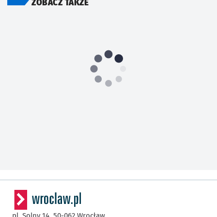
ZOBACZ TAKŻE
pl. Solny 14,
50-062
Wrocław