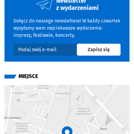
Newsletter
z wydarzeniami
Dołącz do naszego newslettera! W każdy czwartek
wysyłamy wam najciekawsze wydarzenia:
imprezy, festiwale, koncerty.
na newslet
Zapisz się
Podaj swój e-mail
MIEJSCE