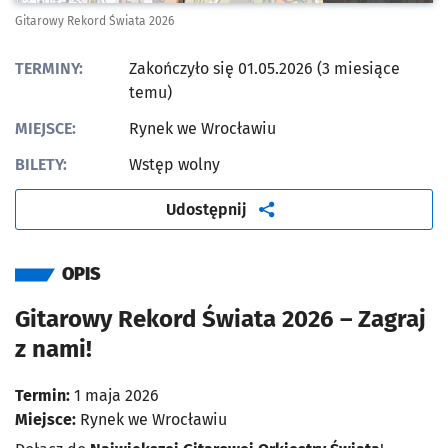
Gitarowy Rekord Świata 2026
TERMINY:
Zakończyło się 01.05.2026 (3 miesiące
temu)
MIEJSCE:
Rynek we Wrocławiu
BILETY:
Wstęp wolny
artykuł
Udostępnij
OPIS
Gitarowy Rekord Świata 2026 – Zagraj
z nami!
Termin:
1 maja 2026
Miejsce:
Rynek we Wrocławiu