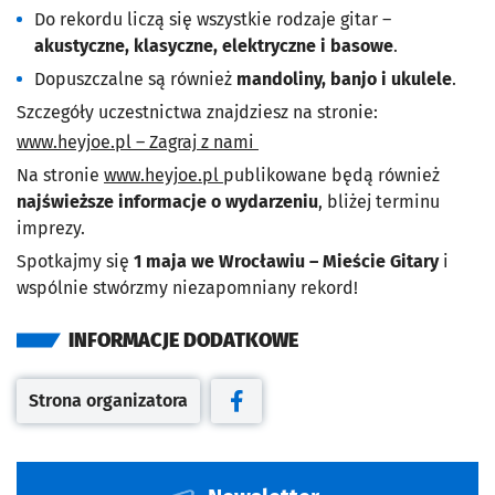
Do rekordu liczą się wszystkie rodzaje gitar –
akustyczne, klasyczne, elektryczne i basowe
.
Dopuszczalne są również
mandoliny, banjo i ukulele
.
Szczegóły uczestnictwa znajdziesz na stronie:
www.heyjoe.pl – Zagraj z nami
Na stronie
www.heyjoe.pl
publikowane będą również
najświeższe informacje o wydarzeniu
, bliżej terminu
imprezy.
Spotkajmy się
1 maja we Wrocławiu – Mieście Gitary
i
wspólnie stwórzmy niezapomniany rekord!
INFORMACJE DODATKOWE
Strona organizatora
Otwiera się w nowej karcie
Otwiera się w nowej karcie