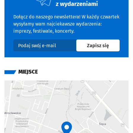
z wydarzeniami
Dołącz do naszego newslettera! W każdy czwartek
wysyłamy wam najciekawsze wydarzenia:
imprezy, festiwale, koncerty.
na newslet
Zapisz się
Podaj swój e-mail
MIEJSCE