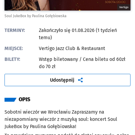
Vertigo
Soul JukeBox by Paulina Gołębiowska
TERMINY:
Zakończyło się 01.08.2026 (1 tydzień
temu)
MIEJSCE:
Vertigo Jazz Club & Restaurant
BILETY:
Wstęp biletowany
/ Cena biletu od 60zł
do 70 zł
artykuł
Udostępnij
OPIS
Sobotni wieczór we Wrocławiu Zapraszamy na
niezapomniany wieczór z muzyką soul: koncert Soul
JukeBox by Paulina Gołębiowska!