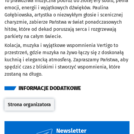
To prawdziwa muzyczna podróż do złotej ery soulu, pełna
emocji, energii i wyjątkowych dźwięków. Paulina
Gołębiowska, artystka o niezwykłym głosie i scenicznej
charyzmie, zabierze Państwa w świat ponadczasowych
hitów, które od dekad poruszają serca i rozgrzewają
parkiety na całym świecie.
Kolacja, muzyka i wyjątkowe wspomnienia Vertigo to
przestrzeń, gdzie muzyka na żywo łączy się z doskonałą
kuchnią i elegancką atmosferą. Zapraszamy Państwa, aby
spędzić czas z bliskimi i stworzyć wspomnienia, które
zostaną na długo.
INFORMACJE DODATKOWE
Strona organizatora
Otwiera się w nowej karcie
Newsletter