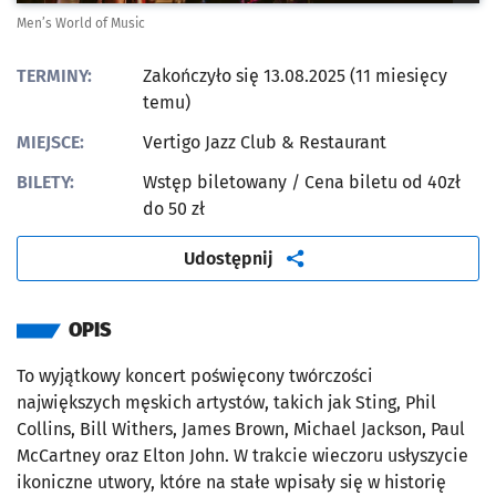
Men’s World of Music
TERMINY:
Zakończyło się 13.08.2025 (11 miesięcy
temu)
MIEJSCE:
Vertigo Jazz Club & Restaurant
BILETY:
Wstęp biletowany
/ Cena biletu od 40zł
do 50 zł
artykuł
Udostępnij
OPIS
To wyjątkowy koncert poświęcony twórczości
największych męskich artystów, takich jak Sting, Phil
Collins, Bill Withers, James Brown, Michael Jackson, Paul
McCartney oraz Elton John. W trakcie wieczoru usłyszycie
ikoniczne utwory, które na stałe wpisały się w historię