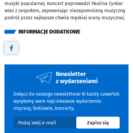
muzyki popularnej. Koncert poprowadzi Paulina Cynkar
wraz z zespołem, zapewniając niezapomnianą muzyczną
podróż przez najlepsze chwile męskiej sceny muzycznej.
INFORMACJE DODATKOWE
Otwiera się w nowej karcie
Newsletter
z wydarzeniami
Dołącz do naszego newslettera! W każdy czwartek
wysyłamy wam najciekawsze wydarzenia:
imprezy, festiwale, koncerty.
na newslet
Zapisz się
Podaj swój e-mail