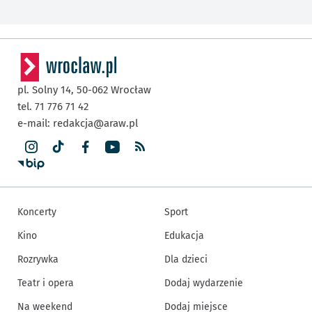
pl. Solny 14,
50-062
Wrocław
tel. 71 776 71 42
e-mail:
redakcja@araw.pl
Koncerty
Sport
Kino
Edukacja
Rozrywka
Dla dzieci
Teatr i opera
Dodaj wydarzenie
Na weekend
Dodaj miejsce