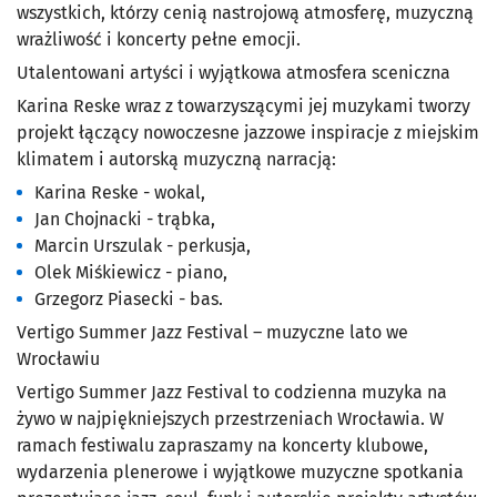
wszystkich, którzy cenią nastrojową atmosferę, muzyczną
wrażliwość i koncerty pełne emocji.
Utalentowani artyści i wyjątkowa atmosfera sceniczna
Karina Reske wraz z towarzyszącymi jej muzykami tworzy
projekt łączący nowoczesne jazzowe inspiracje z miejskim
klimatem i autorską muzyczną narracją:
Karina Reske - wokal,
Jan Chojnacki - trąbka,
Marcin Urszulak - perkusja,
Olek Miśkiewicz - piano,
Grzegorz Piasecki - bas.
Vertigo Summer Jazz Festival – muzyczne lato we
Wrocławiu
Vertigo Summer Jazz Festival to codzienna muzyka na
żywo w najpiękniejszych przestrzeniach Wrocławia. W
ramach festiwalu zapraszamy na koncerty klubowe,
wydarzenia plenerowe i wyjątkowe muzyczne spotkania