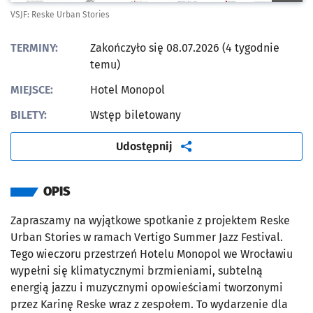
VSJF: Reske Urban Stories
TERMINY:
Zakończyło się 08.07.2026 (4 tygodnie
temu)
MIEJSCE:
Hotel Monopol
BILETY:
Wstęp biletowany
artykuł
Udostępnij
OPIS
Zapraszamy na wyjątkowe spotkanie z projektem Reske
Urban Stories w ramach Vertigo Summer Jazz Festival.
Tego wieczoru przestrzeń Hotelu Monopol we Wrocławiu
wypełni się klimatycznymi brzmieniami, subtelną
energią jazzu i muzycznymi opowieściami tworzonymi
przez Karinę Reske wraz z zespołem. To wydarzenie dla