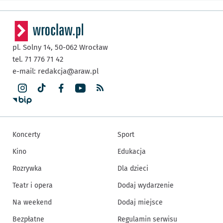
pl. Solny 14,
50-062
Wrocław
tel. 71 776 71 42
e-mail:
redakcja@araw.pl
Koncerty
Sport
Kino
Edukacja
Rozrywka
Dla dzieci
Teatr i opera
Dodaj wydarzenie
Na weekend
Dodaj miejsce
Bezpłatne
Regulamin serwisu