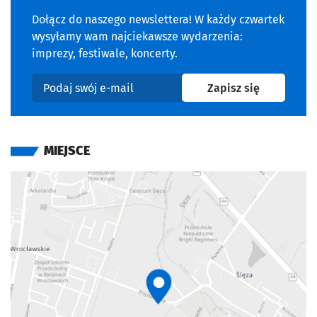
Dołącz do naszego newslettera! W każdy czwartek
wysyłamy wam najciekawsze wydarzenia:
imprezy, festiwale, koncerty.
na newslet
Zapisz się
Podaj swój e-mail
MIEJSCE