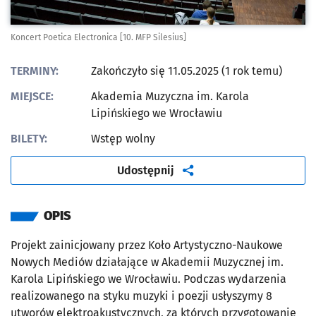
Koncert Poetica Electronica [10. MFP Silesius]
TERMINY:
Zakończyło się 11.05.2025 (1 rok temu)
MIEJSCE:
Akademia Muzyczna im. Karola
Lipińskiego we Wrocławiu
BILETY:
Wstęp wolny
artykuł
Udostępnij
OPIS
Projekt zainicjowany przez Koło Artystyczno-Naukowe
Nowych Mediów działające w Akademii Muzycznej im.
Karola Lipińskiego we Wrocławiu. Podczas wydarzenia
realizowanego na styku muzyki i poezji usłyszymy 8
utworów elektroakustycznych, za których przygotowanie