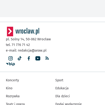
pl. Solny 14,
50-062
Wrocław
tel. 71 776 71 42
e-mail:
redakcja@araw.pl
Koncerty
Sport
Kino
Edukacja
Rozrywka
Dla dzieci
Teatr i opera
Dodaj wydarzenie