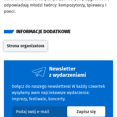
odpowiadają młodzi twórcy: kompozytorzy, śpiewacy i
poeci.
INFORMACJE DODATKOWE
Strona organizatora
Otwiera się w nowej karcie
Newsletter
z wydarzeniami
Dołącz do naszego newslettera! W każdy czwartek
wysyłamy wam najciekawsze wydarzenia:
imprezy, festiwale, koncerty.
na newslet
Zapisz się
Podaj swój e-mail