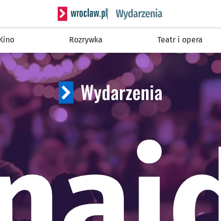
Serwis informacyjny w
Kino
Rozrywka
Teatr i opera
naj