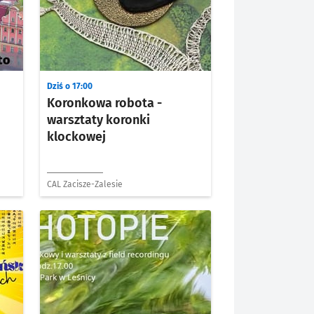
Dziś o 17:00
Koronkowa robota -
warsztaty koronki
klockowej
CAL Zacisze-Zalesie