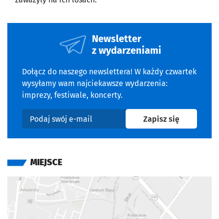
Newsletter
z wydarzeniami
Dołącz do naszego newslettera! W każdy czwartek
wysyłamy wam najciekawsze wydarzenia:
imprezy, festiwale, koncerty.
na newslet
Zapisz się
Podaj swój e-mail
MIEJSCE