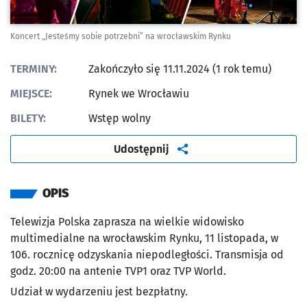
Koncert „Jesteśmy sobie potrzebni” na wrocławskim Rynku
TERMINY:
Zakończyło się 11.11.2024 (1 rok temu)
MIEJSCE:
Rynek we Wrocławiu
BILETY:
Wstęp wolny
artykuł
Udostępnij
OPIS
Telewizja Polska zaprasza na wielkie widowisko
multimedialne na wrocławskim Rynku, 11 listopada, w
106. rocznicę odzyskania niepodległości. Transmisja od
godz. 20:00 na antenie TVP1 oraz TVP World.
Udział w wydarzeniu jest bezpłatny.