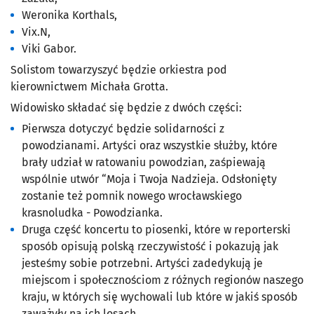
Weronika Korthals,
Vix.N,
Viki Gabor.
Solistom towarzyszyć będzie orkiestra pod
kierownictwem Michała Grotta.
Widowisko składać się będzie z dwóch części:
Pierwsza dotyczyć będzie solidarności z
powodzianami. Artyści oraz wszystkie służby, które
brały udział w ratowaniu powodzian, zaśpiewają
wspólnie utwór “Moja i Twoja Nadzieja. Odsłonięty
zostanie też pomnik nowego wrocławskiego
krasnoludka - Powodzianka.
Druga część koncertu to piosenki, które w reporterski
sposób opisują polską rzeczywistość i pokazują jak
jesteśmy sobie potrzebni. Artyści zadedykują je
miejscom i społecznościom z różnych regionów naszego
kraju, w których się wychowali lub które w jakiś sposób
zaważyły na ich losach.