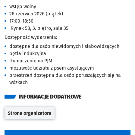
wstęp wolny
26 czerwca 2026 (piątek)
17:00–18:30
Rynek 58, 3. piętro, sala 35
Dostępność wydarzenia:
dostępne dla osób niewidomych i słabowidzących
pętla indukcyjna
tłumaczenie na PJM
możliwość udziału z psem asystującym
przestrzeń dostępna dla osób poruszających się na
wózkach
INFORMACJE DODATKOWE
Strona organizatora
Otwiera się w nowej karcie