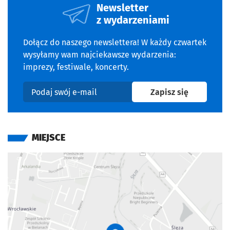
Newsletter
z wydarzeniami
Dołącz do naszego newslettera! W każdy czwartek
wysyłamy wam najciekawsze wydarzenia:
imprezy, festiwale, koncerty.
na newslet
Zapisz się
Podaj swój e-mail
MIEJSCE