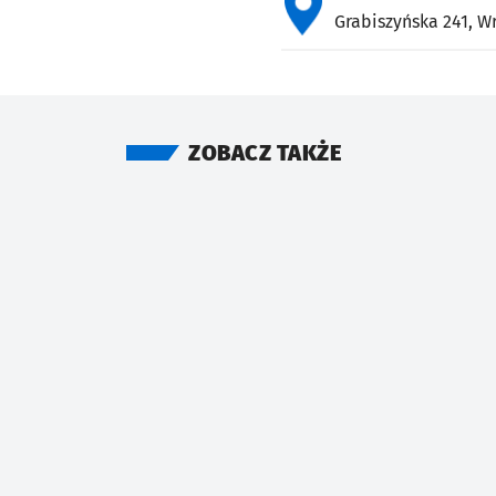
Grabiszyńska 241,
W
ZOBACZ TAKŻE