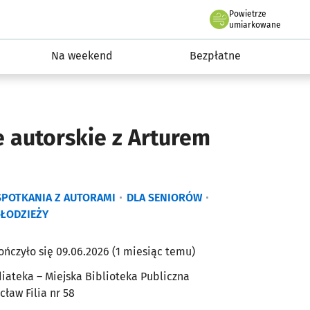
Powietrze
we Wrocławiu
ydarzenia
umiarkowane
Na weekend
Bezpłatne
 autorskie z Arturem
SPOTKANIA Z AUTORAMI
DLA SENIORÓW
ŁODZIEŻY
ończyło się 09.06.2026 (1 miesiąc temu)
iateka – Miejska Biblioteka Publiczna
cław Filia nr 58