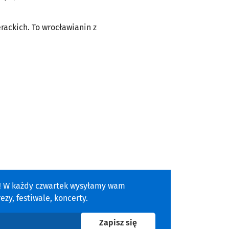
rackich. To wrocławianin z
a! W każdy czwartek wysyłamy wam
zy, festiwale, koncerty.
na newsletter
Zapisz się