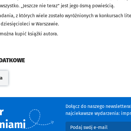
wszystko. „Jeszcze nie teraz” jest jego ósmą powieścią.
dania, z których wiele zostało wyróżnionych w konkursach lite
 dziesięcioleci w Warszawie.
można kupić książki autora.
ODATKOWE
ra
cie
Dołącz do naszego newsletter
r
najciekawsze wydarzenia: impre
niami
Podaj swój e-mail