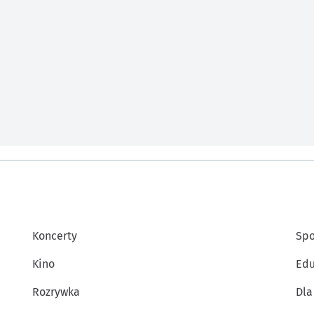
Koncerty
Spo
Kino
Edu
Rozrywka
Dla