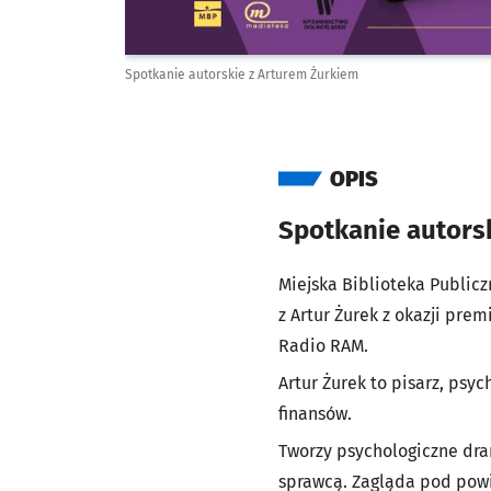
Spotkanie autorskie z Arturem Żurkiem
OPIS
Spotkanie autors
Miejska Biblioteka Publicz
z
Artur Żurek
z okazji premi
Radio RAM
.
Artur Żurek to pisarz, psy
finansów.
Tworzy psychologiczne dra
sprawcą. Zagląda pod powie