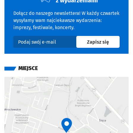
z wydarzeniami
Dołącz do naszego newslettera! W każdy czwartek
wysyłamy wam najciekawsze wydarzenia:
imprezy, festiwale, koncerty.
na newslet
Zapisz się
Podaj swój e-mail
MIEJSCE