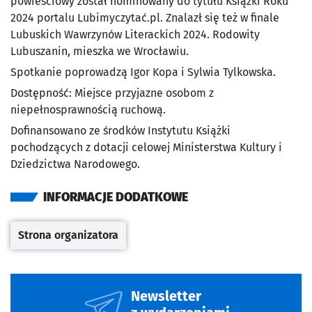
powieściowy został nominowany do tytułu Książki Roku
2024 portalu Lubimyczytać.pl. Znalazł się też w finale
Lubuskich Wawrzynów Literackich 2024. Rodowity
Lubuszanin, mieszka we Wrocławiu.
Spotkanie poprowadzą Igor Kopa i Sylwia Tylkowska.
Dostępność: Miejsce przyjazne osobom z
niepełnosprawnością ruchową.
Dofinansowano ze środków Instytutu Książki
pochodzących z dotacji celowej Ministerstwa Kultury i
Dziedzictwa Narodowego.
INFORMACJE DODATKOWE
Strona organizatora
Otwiera się w nowej karcie
Newsletter