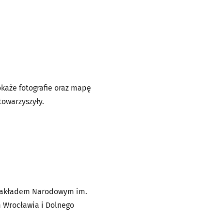
każe fotografie oraz mapę
towarzyszyły.
 Zakładem Narodowym im.
m Wrocławia i Dolnego