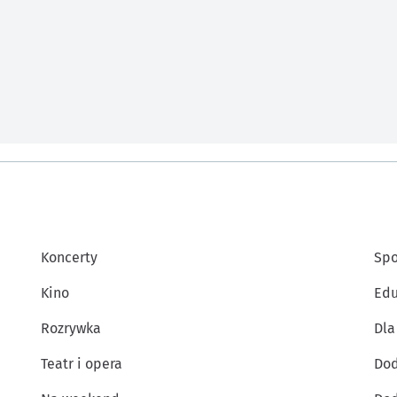
Koncerty
Spo
Kino
Edu
Rozrywka
Dla
Teatr i opera
Dod