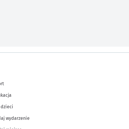
rt
kacja
 dzieci
aj wydarzenie