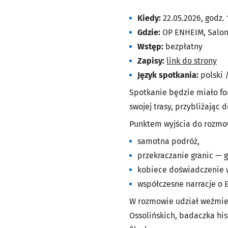
Kiedy:
22.05.2026, godz. 
Gdzie:
OP ENHEIM, Salon 
Wstęp:
bezpłatny
Zapisy:
link do strony
Język spotkania:
polski 
Spotkanie będzie miało fo
swojej trasy, przybliżając 
Punktem wyjścia do rozmo
samotna podróż,
przekraczanie granic — 
kobiece doświadczenie 
współczesne narracje o 
W rozmowie udział weźmi
Ossolińskich, badaczka his