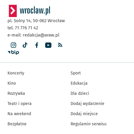
pl. Solny 14,
50-062
Wrocław
tel. 71 776 71 42
e-mail:
redakcja@araw.pl
Koncerty
Sport
Kino
Edukacja
Rozrywka
Dla dzieci
Teatr i opera
Dodaj wydarzenie
Na weekend
Dodaj miejsce
Bezpłatne
Regulamin serwisu