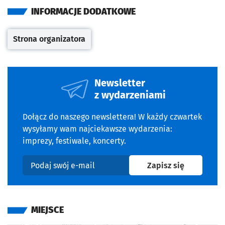
INFORMACJE DODATKOWE
Strona organizatora
Otwiera się w nowej karcie
Newsletter
z wydarzeniami
Dołącz do naszego newslettera! W każdy czwartek
wysyłamy wam najciekawsze wydarzenia:
imprezy, festiwale, koncerty.
na newslet
Zapisz się
Podaj swój e-mail
MIEJSCE