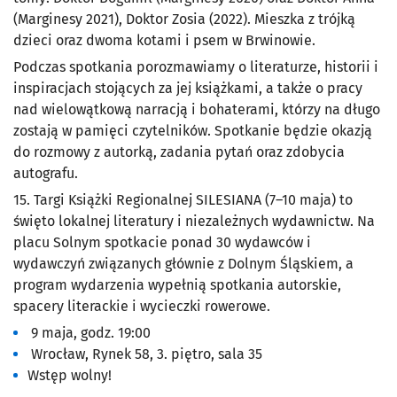
(Marginesy 2021), Doktor Zosia (2022). Mieszka z trójką
dzieci oraz dwoma kotami i psem w Brwinowie.
Podczas spotkania porozmawiamy o literaturze, historii i
inspiracjach stojących za jej książkami, a także o pracy
nad wielowątkową narracją i bohaterami, którzy na długo
zostają w pamięci czytelników. Spotkanie będzie okazją
do rozmowy z autorką, zadania pytań oraz zdobycia
autografu.
15. Targi Książki Regionalnej SILESIANA (7–10 maja) to
święto lokalnej literatury i niezależnych wydawnictw. Na
placu Solnym spotkacie ponad 30 wydawców i
wydawczyń związanych głównie z Dolnym Śląskiem, a
program wydarzenia wypełnią spotkania autorskie,
spacery literackie i wycieczki rowerowe.
9 maja, godz. 19:00
Wrocław, Rynek 58, 3. piętro, sala 35
Wstęp wolny!