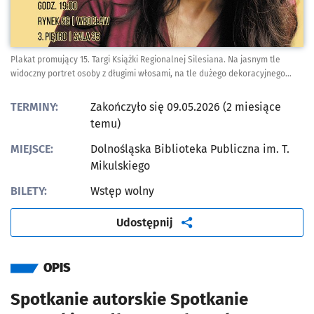
Plakat promujący 15. Targi Książki Regionalnej Silesiana. Na jasnym tle
widoczny portret osoby z długimi włosami, na tle dużego dekoracyjnego
kwiatu. Tekst na plakacie informuje o spotkaniu autorskim.
TERMINY:
Zakończyło się 09.05.2026 (2 miesiące
temu)
MIEJSCE:
Dolnośląska Biblioteka Publiczna im. T.
Mikulskiego
BILETY:
Wstęp wolny
artykuł
Udostępnij
OPIS
Spotkanie autorskie Spotkanie